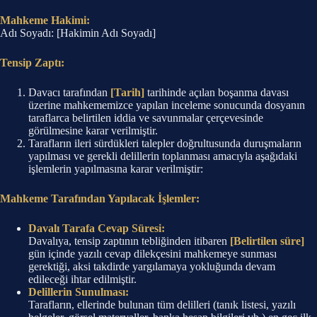
Mahkeme Hakimi:
Adı Soyadı: [Hakimin Adı Soyadı]
Tensip Zaptı:
Davacı tarafından
[Tarih]
tarihinde açılan boşanma davası
üzerine mahkememizce yapılan inceleme sonucunda dosyanın
taraflarca belirtilen iddia ve savunmalar çerçevesinde
görülmesine karar verilmiştir.
Tarafların ileri sürdükleri talepler doğrultusunda duruşmaların
yapılması ve gerekli delillerin toplanması amacıyla aşağıdaki
işlemlerin yapılmasına karar verilmiştir:
Mahkeme Tarafından Yapılacak İşlemler:
Davalı Tarafa Cevap Süresi:
Davalıya, tensip zaptının tebliğinden itibaren
[Belirtilen süre]
gün içinde yazılı cevap dilekçesini mahkemeye sunması
gerektiği, aksi takdirde yargılamaya yokluğunda devam
edileceği ihtar edilmiştir.
Delillerin Sunulması:
Tarafların, ellerinde bulunan tüm delilleri (tanık listesi, yazılı