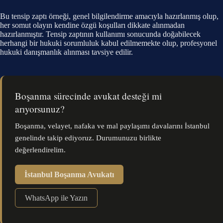
Bu tensip zaptı örneği, genel bilgilendirme amacıyla hazırlanmış olup,
her somut olayın kendine özgü koşulları dikkate alınmadan
hazırlanmıştır. Tensip zaptının kullanımı sonucunda doğabilecek
herhangi bir hukuki sorumluluk kabul edilmemekte olup, profesyonel
hukuki danışmanlık alınması tavsiye edilir.
Boşanma sürecinde avukat desteği mi
arıyorsunuz?
Boşanma, velayet, nafaka ve mal paylaşımı davalarını İstanbul
genelinde takip ediyoruz. Durumunuzu birlikte
değerlendirelim.
İstanbul Boşanma Avukatı
WhatsApp ile Yazın