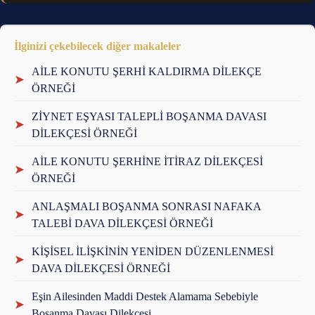
İlginizi çekebilecek diğer makaleler
AİLE KONUTU ŞERHİ KALDIRMA DİLEKÇE
➤
ÖRNEĞİ
ZİYNET EŞYASI TALEPLİ BOŞANMA DAVASI
➤
DİLEKÇESİ ÖRNEĞİ
AİLE KONUTU ŞERHİNE İTİRAZ DİLEKÇESİ
➤
ÖRNEĞİ
ANLAŞMALI BOŞANMA SONRASI NAFAKA
➤
TALEBİ DAVA DİLEKÇESİ ÖRNEĞİ
KİŞİSEL İLİŞKİNİN YENİDEN DÜZENLENMESİ
➤
DAVA DİLEKÇESİ ÖRNEĞİ
Eşin Ailesinden Maddi Destek Alamama Sebebiyle
➤
Boşanma Davası Dilekçesi