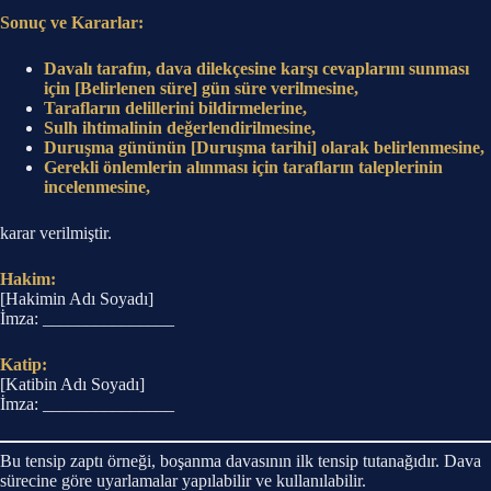
Sonuç ve Kararlar:
Davalı tarafın, dava dilekçesine karşı cevaplarını sunması
için [Belirlenen süre] gün süre verilmesine,
Tarafların delillerini bildirmelerine,
Sulh ihtimalinin değerlendirilmesine,
Duruşma gününün [Duruşma tarihi] olarak belirlenmesine,
Gerekli önlemlerin alınması için tarafların taleplerinin
incelenmesine,
karar verilmiştir.
Hakim:
[Hakimin Adı Soyadı]
İmza: _______________
Katip:
[Katibin Adı Soyadı]
İmza: _______________
Bu tensip zaptı örneği, boşanma davasının ilk tensip tutanağıdır. Dava
sürecine göre uyarlamalar yapılabilir ve kullanılabilir.