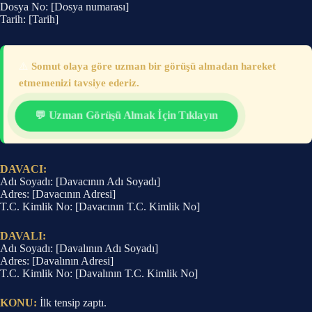
Dosya No: [Dosya numarası]
Tarih: [Tarih]
⚠️
Somut olaya göre uzman bir görüşü almadan hareket
etmemenizi tavsiye ederiz.
💬 Uzman Görüşü Almak İçin Tıklayın
DAVACI:
Adı Soyadı: [Davacının Adı Soyadı]
Adres: [Davacının Adresi]
T.C. Kimlik No: [Davacının T.C. Kimlik No]
DAVALI:
Adı Soyadı: [Davalının Adı Soyadı]
Adres: [Davalının Adresi]
T.C. Kimlik No: [Davalının T.C. Kimlik No]
KONU:
İlk tensip zaptı.