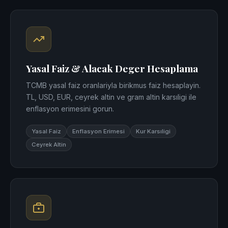
Yasal Faiz & Alacak Deger Hesaplama
TCMB yasal faiz oranlariyla birikmus faiz hesaplayin.
TL, USD, EUR, ceyrek altin ve gram altin karsıligi ile
enflasyon erimesini gorun.
Yasal Faiz
Enflasyon Erimesi
Kur Karsıligi
Ceyrek Altin