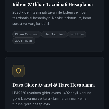
Kidem & Ihbar Tazminati Hesaplama
2026 kidem tazminati tavani ile kidem ve ihbar
tazminatinizi hesaplayin. Net/brut donusum, ihbar
suresi ve vergiler dahil.
Kidem Tazminati
Ihbar Tazminati
Is Hukuku
2026 Tavani
Dava Gider Avansi & Harc Hesaplama
HMK 120 uyarinca gider avansi, 492 sayili kanuna
gore basvurma ve karar-ilam harcini mahkeme
turune gore hesaplayin.