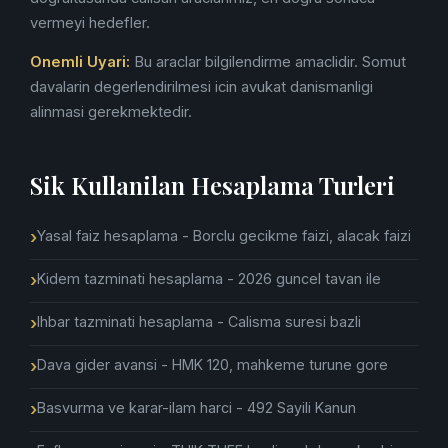
vermeyi hedefler.
Onemli Uyari:
Bu araclar bilgilendirme amaclidir. Somut
davalarin degerlendirilmesi icin avukat danismanligi
alinmasi gerekmektedir.
Sik Kullanilan Hesaplama Turleri
Yasal faiz hesaplama - Borclu gecikme faizi, alacak faizi
Kidem tazminati hesaplama - 2026 guncel tavan ile
Ihbar tazminati hesaplama - Calisma suresi bazli
Dava gider avansi - HMK 120, mahkeme turune gore
Basvurma ve karar-ilam harci - 492 Sayili Kanun