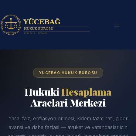
Skip
to
content
YUCEBAG HUKUK BUROSU
Hukuki
Hesaplama
Araclari Merkezi
Yasal faiz, enflasyon erimesi, kidem tazminati, gider
avansi ve daha fazlasi — avukat ve vatandaslar icin