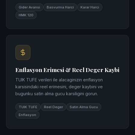
Gider Avansi
Basvurma Harci
Karar Harci
HMK 120
Enflasyon Erimesi & Reel Deger Kaybi
TUIK TUFE verileri ile alacaginizin enflasyon
karsisindaki reel erimesini, deger kaybini ve
bugunku satin alma gucu karsiligini gorun.
TUIK TUFE
Reel Deger
Satin Alma Gucu
Enflasyon