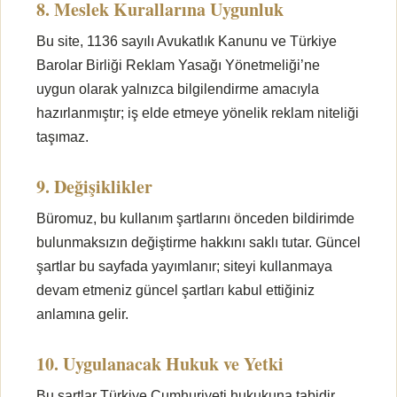
8. Meslek Kurallarına Uygunluk
Bu site, 1136 sayılı Avukatlık Kanunu ve Türkiye
Barolar Birliği Reklam Yasağı Yönetmeliği’ne
uygun olarak yalnızca bilgilendirme amacıyla
hazırlanmıştır; iş elde etmeye yönelik reklam niteliği
taşımaz.
9. Değişiklikler
Büromuz, bu kullanım şartlarını önceden bildirimde
bulunmaksızın değiştirme hakkını saklı tutar. Güncel
şartlar bu sayfada yayımlanır; siteyi kullanmaya
devam etmeniz güncel şartları kabul ettiğiniz
anlamına gelir.
10. Uygulanacak Hukuk ve Yetki
Bu şartlar Türkiye Cumhuriyeti hukukuna tabidir.