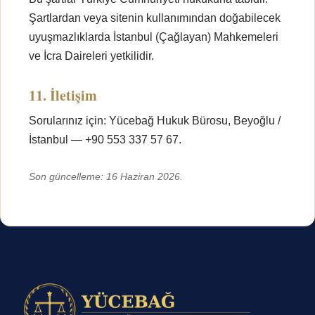
Şartlardan veya sitenin kullanımından doğabilecek
uyuşmazlıklarda İstanbul (Çağlayan) Mahkemeleri
ve İcra Daireleri yetkilidir.
11. İletişim
Sorularınız için: Yücebağ Hukuk Bürosu, Beyoğlu /
İstanbul — +90 553 337 57 67.
Son güncelleme: 16 Haziran 2026.