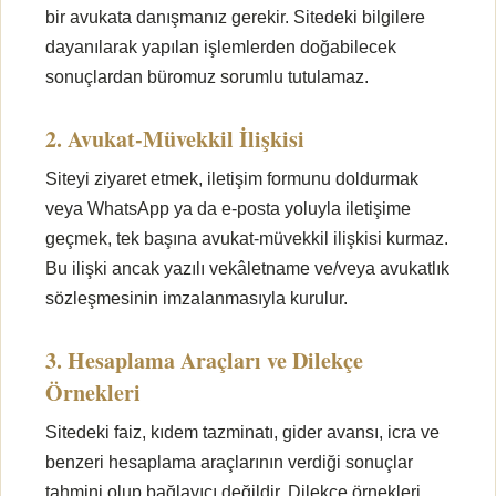
bir avukata danışmanız gerekir. Sitedeki bilgilere
dayanılarak yapılan işlemlerden doğabilecek
sonuçlardan büromuz sorumlu tutulamaz.
2. Avukat-Müvekkil İlişkisi
Siteyi ziyaret etmek, iletişim formunu doldurmak
veya WhatsApp ya da e-posta yoluyla iletişime
geçmek, tek başına avukat-müvekkil ilişkisi kurmaz.
Bu ilişki ancak yazılı vekâletname ve/veya avukatlık
sözleşmesinin imzalanmasıyla kurulur.
3. Hesaplama Araçları ve Dilekçe
Örnekleri
Sitedeki faiz, kıdem tazminatı, gider avansı, icra ve
benzeri hesaplama araçlarının verdiği sonuçlar
tahmini olup bağlayıcı değildir. Dilekçe örnekleri