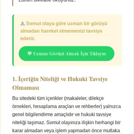
⚠️
Somut olaya göre uzman bir görüşü
almadan hareket etmemenizi tavsiye
ederiz.
💬 Uzman Görüşü Almak İçin Tıklayın
1. İçeriğin Niteliği ve Hukuki Tavsiye
Olmaması
Bu sitedeki tüm içerikler (makaleler, dilekçe
örnekleri, hesaplama araçları ve rehberler) yalnızca
genel bilgilendirme amaçlıdır ve hukuki tavsiye
niteliği taşımaz. Somut olayınıza ilişkin herhangi bir
karar almadan veya işlem yapmadan önce mutlaka