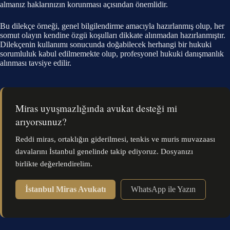
almanız haklarınızın korunması açısından önemlidir.
Bu dilekçe örneği, genel bilgilendirme amacıyla hazırlanmış olup, her
somut olayın kendine özgü koşulları dikkate alınmadan hazırlanmıştır.
Dilekçenin kullanımı sonucunda doğabilecek herhangi bir hukuki
sorumluluk kabul edilmemekte olup, profesyonel hukuki danışmanlık
alınması tavsiye edilir.
Miras uyuşmazlığında avukat desteği mi
arıyorsunuz?
Reddi miras, ortaklığın giderilmesi, tenkis ve muris muvazaası
davalarını İstanbul genelinde takip ediyoruz. Dosyanızı
birlikte değerlendirelim.
İstanbul Miras Avukatı
WhatsApp ile Yazın