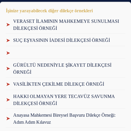
İşinize yarayabilecek diğer dilekçe örnekleri
VERASET İLAMININ MAHKEMEYE SUNULMASI
➤
DİLEKÇESİ ÖRNEĞİ
➤
SUÇ EŞYASININ İADESİ DİLEKÇESİ ÖRNEĞİ
➤
GÜRÜLTÜ NEDENİYLE ŞİKAYET DİLEKÇESİ
➤
ÖRNEĞİ
➤
VASİLİKTEN ÇEKİLME DİLEKÇE ÖRNEĞİ
HAKKI OLMAYAN YERE TECAVÜZ SAVUNMA
➤
DİLEKÇESİ ÖRNEĞİ
Anayasa Mahkemesi Bireysel Başvuru Dilekçe Örneği:
➤
Adım Adım Kılavuz