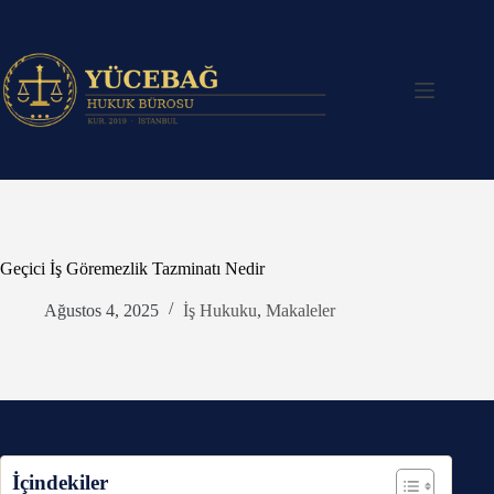
Skip
to
content
Geçici İş Göremezlik Tazminatı Nedir
Ağustos 4, 2025
İş Hukuku
,
Makaleler
İçindekiler