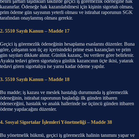
belirli şartları taşıdıkları takdirde geçici iş göremezlik ödeneğine hak
kazanırlar. Ödeneğe hak kazanılabilmesi için kişinin sigortalı olması,
prim ödeme gün sayısının yeterli olması ve istirahat raporunun SGK
tarafından onaylanmış olması gerekir.
2. 5510 Sayılı Kanun – Madde 17
Geçici iş göremezlik ödeneğinin hesaplama esaslarını düzenler. Buna
göre, çalışanın son üç ay içerisindeki prime esas kazançları ve prim
gün sayıları dikkate alınır. Günlük kazanç, bu verilere göre belirlenir.
Ayakta tedavi gören sigortalıya günlük kazancının üçte ikisi, yatarak
tedavi gören sigortalıya ise yarısı kadar ödeme yapılır.
3. 5510 Sayılı Kanun – Madde 18
Bu madde; iş kazası ve meslek hastalığı durumunda iş göremezlik
ödeneğinin, istirahat raporunun başladığı ilk günden itibaren
ödeneceğini, hastalık ve analık hallerinde ise üçüncü günden itibaren
ödeme yapılacağını düzenler.
4. Sosyal Sigortalar İşlemleri Yönetmeliği – Madde 38
Bu yönetmelik hükmü, geçici iş göremezlik halinin tanımını yapar ve