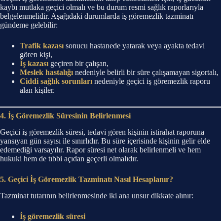
kaybı mutlaka geçici olmalı ve bu durum resmi sağlık raporlarıyla
belgelenmelidir. Aşağıdaki durumlarda iş göremezlik tazminatı
gündeme gelebilir:
Trafik kazası
sonucu hastanede yatarak veya ayakta tedavi
gören kişi,
İş kazası
geçiren bir çalışan,
Meslek hastalığı
nedeniyle belirli bir süre çalışamayan sigortalı,
Ciddi sağlık sorunları
nedeniyle geçici iş göremezlik raporu
alan kişiler.
4. İş Göremezlik Süresinin Belirlenmesi
Geçici iş göremezlik süresi, tedavi gören kişinin istirahat raporuna
yansıyan gün sayısı ile sınırlıdır. Bu süre içerisinde kişinin gelir elde
edemediği varsayılır. Rapor süresi net olarak belirlenmeli ve hem
hukuki hem de tıbbi açıdan geçerli olmalıdır.
5. Geçici İş Göremezlik Tazminatı Nasıl Hesaplanır?
Tazminat tutarının belirlenmesinde iki ana unsur dikkate alınır:
İş göremezlik süresi