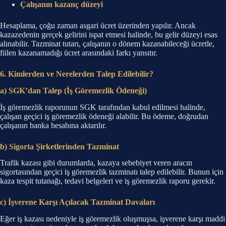
Çalışanın kazanç düzeyi
Hesaplama, çoğu zaman asgari ücret üzerinden yapılır. Ancak
kazazedenin gerçek gelirini ispat etmesi halinde, bu gelir düzeyi esas
alınabilir. Tazminat tutarı, çalışanın o dönem kazanabileceği ücretle,
fiilen kazanamadığı ücret arasındaki farkı yansıtır.
6. Kimlerden ve Nerelerden Talep Edilebilir?
a)
SGK’dan Talep (İş Göremezlik Ödeneği)
İş göremezlik raporunun SGK tarafından kabul edilmesi halinde,
çalışan geçici iş göremezlik ödeneği alabilir. Bu ödeme, doğrudan
çalışanın banka hesabına aktarılır.
b)
Sigorta Şirketlerinden Tazminat
Trafik kazası gibi durumlarda, kazaya sebebiyet veren aracın
sigortasından geçici iş göremezlik tazminatı talep edilebilir. Bunun için
kaza tespit tutanağı, tedavi belgeleri ve iş göremezlik raporu gerekir.
c)
İşverene Karşı Açılacak Tazminat Davaları
Eğer iş kazası nedeniyle iş göremezlik oluşmuşsa, işverene karşı maddi