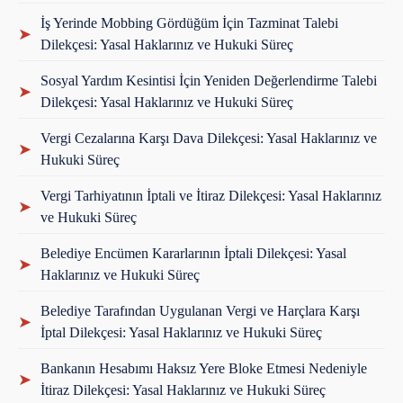
İş Yerinde Mobbing Gördüğüm İçin Tazminat Talebi
➤
Dilekçesi: Yasal Haklarınız ve Hukuki Süreç
Sosyal Yardım Kesintisi İçin Yeniden Değerlendirme Talebi
➤
Dilekçesi: Yasal Haklarınız ve Hukuki Süreç
Vergi Cezalarına Karşı Dava Dilekçesi: Yasal Haklarınız ve
➤
Hukuki Süreç
Vergi Tarhiyatının İptali ve İtiraz Dilekçesi: Yasal Haklarınız
➤
ve Hukuki Süreç
Belediye Encümen Kararlarının İptali Dilekçesi: Yasal
➤
Haklarınız ve Hukuki Süreç
Belediye Tarafından Uygulanan Vergi ve Harçlara Karşı
➤
İptal Dilekçesi: Yasal Haklarınız ve Hukuki Süreç
Bankanın Hesabımı Haksız Yere Bloke Etmesi Nedeniyle
➤
İtiraz Dilekçesi: Yasal Haklarınız ve Hukuki Süreç