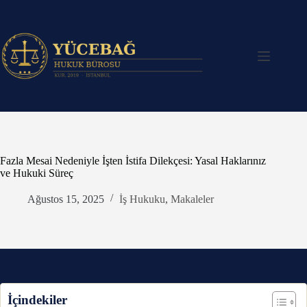
Skip
to
content
Fazla Mesai Nedeniyle İşten İstifa Dilekçesi: Yasal Haklarınız
ve Hukuki Süreç
Ağustos 15, 2025
İş Hukuku
,
Makaleler
İçindekiler