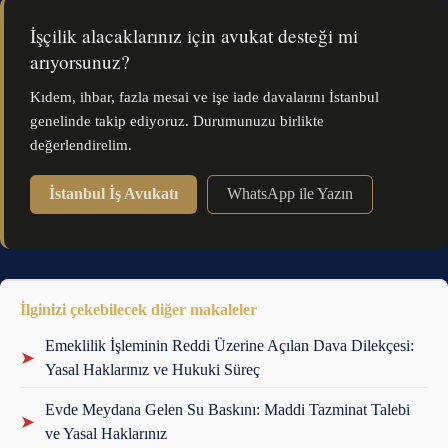
İşçilik alacaklarınız için avukat desteği mi
arıyorsunuz?
Kıdem, ihbar, fazla mesai ve işe iade davalarını İstanbul
genelinde takip ediyoruz. Durumunuzu birlikte
değerlendirelim.
İstanbul İş Avukatı
WhatsApp ile Yazın
İlginizi çekebilecek diğer makaleler
Emeklilik İşleminin Reddi Üzerine Açılan Dava Dilekçesi:
➤
Yasal Haklarınız ve Hukuki Süreç
Evde Meydana Gelen Su Baskını: Maddi Tazminat Talebi
➤
ve Yasal Haklarınız