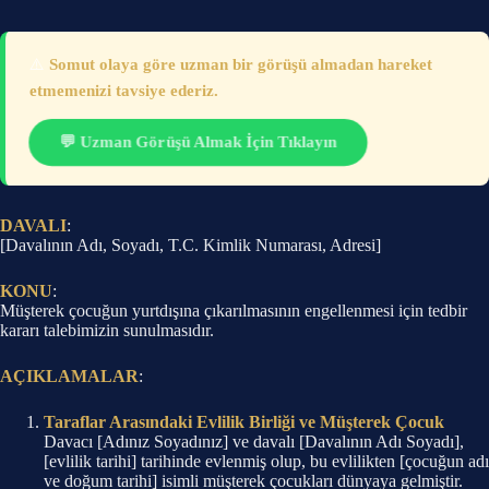
⚠️
Somut olaya göre uzman bir görüşü almadan hareket
etmemenizi tavsiye ederiz.
💬 Uzman Görüşü Almak İçin Tıklayın
DAVALI
:
[Davalının Adı, Soyadı, T.C. Kimlik Numarası, Adresi]
KONU
:
Müşterek çocuğun yurtdışına çıkarılmasının engellenmesi için tedbir
kararı talebimizin sunulmasıdır.
AÇIKLAMALAR
:
Taraflar Arasındaki Evlilik Birliği ve Müşterek Çocuk
Davacı [Adınız Soyadınız] ve davalı [Davalının Adı Soyadı],
[evlilik tarihi] tarihinde evlenmiş olup, bu evlilikten [çocuğun adı
ve doğum tarihi] isimli müşterek çocukları dünyaya gelmiştir.