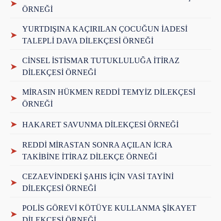
➤
ÖRNEĞİ
YURTDIŞINA KAÇIRILAN ÇOCUĞUN İADESİ
➤
TALEPLİ DAVA DİLEKÇESİ ÖRNEĞİ
CİNSEL İSTİSMAR TUTUKLULUĞA İTİRAZ
➤
DİLEKÇESİ ÖRNEĞİ
MİRASIN HÜKMEN REDDİ TEMYİZ DİLEKÇESİ
➤
ÖRNEĞİ
➤
HAKARET SAVUNMA DİLEKÇESİ ÖRNEĞİ
REDDİ MİRASTAN SONRA AÇILAN İCRA
➤
TAKİBİNE İTİRAZ DİLEKÇE ÖRNEĞİ
CEZAEVİNDEKİ ŞAHIS İÇİN VASİ TAYİNİ
➤
DİLEKÇESİ ÖRNEĞİ
POLİS GÖREVİ KÖTÜYE KULLANMA ŞİKAYET
➤
DİLEKÇESİ ÖRNEĞİ