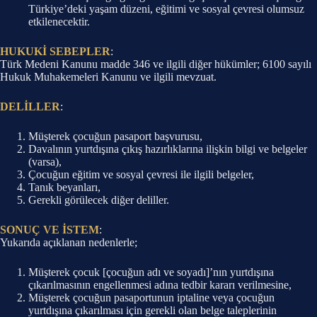
Türkiye’deki yaşam düzeni, eğitimi ve sosyal çevresi olumsuz
etkilenecektir.
HUKUKİ SEBEPLER
:
Türk Medeni Kanunu madde 346 ve ilgili diğer hükümler; 6100 sayılı
Hukuk Muhakemeleri Kanunu ve ilgili mevzuat.
DELİLLER
:
Müşterek çocuğun pasaport başvurusu,
Davalının yurtdışına çıkış hazırlıklarına ilişkin bilgi ve belgeler
(varsa),
Çocuğun eğitim ve sosyal çevresi ile ilgili belgeler,
Tanık beyanları,
Gerekli görülecek diğer deliller.
SONUÇ VE İSTEM
:
Yukarıda açıklanan nedenlerle;
Müşterek çocuk [çocuğun adı ve soyadı]’nın yurtdışına
çıkarılmasının engellenmesi adına tedbir kararı verilmesine,
Müşterek çocuğun pasaportunun iptaline veya çocuğun
yurtdışına çıkarılması için gerekli olan belge taleplerinin