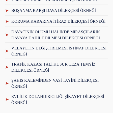
➤
BOŞANMA KARŞI DAVA DİLEKÇESİ ÖRNEĞİ
➤
KORUMA KARARINA İTİRAZ DİLEKÇESİ ÖRNEĞİ
DAVACININ ÖLÜMÜ HALİNDE MİRASÇILARIN
➤
DAVAYA DAHİL EDİLMESİ DİLEKÇESİ ÖRNEĞİ
VELAYETİN DEĞİŞTİRİLMESİ İSTİNAF DİLEKÇESİ
➤
ÖRNEĞİ
TRAFİK KAZASI TALİ KUSUR CEZA TEMYİZ
➤
DİLEKÇESİ ÖRNEĞİ
ŞAHIS KALEMİNDEN VASİ TAYİNİ DİLEKÇESİ
➤
ÖRNEĞİ
EVLİLİK DOLANDIRICILIĞI ŞİKAYET DİLEKÇESİ
➤
ÖRNEĞİ