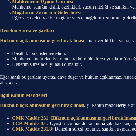
Mahkemenin Uygun Görmesi
Mahkeme, sanığın kişilik özellikleri, suçun niteliği ve sanığın y
Mağdurun Zararının Giderilmesi
Eğer suç nedeniyle bir mağdur varsa, mağdurun zararının giderilm
Denetim Süresi ve Şartları
Hükmün açıklanmasının geri bırakılması
kararı verildikten sonra, sa
Kasıtlı bir suç işlememelidir.
Mahkeme tarafından belirlenen yükümlülüklere uymalıdır (örneğin
Denetim süresince iyi halli olmalıdır.
Eğer sanık bu şartlara uyarsa, dava düşer ve hüküm açıklanmaz. Ancak şa
af sağlar.
İlgili Kanun Maddeleri
Hükmün açıklanmasının geri bırakılması
, şu kanun maddeleriyle dü
CMK Madde 231:
Hükmün açıklanmasının geri bırakılması
TCK Madde 191:
Uyuşturucu madde kullanma gibi bazı suçlarda,
CMK Madde 231/8:
Denetim süresi boyunca sanığın uyması ger