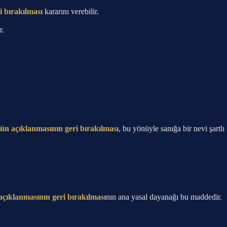
 bırakılması
kararını verebilir.
r.
n açıklanmasının geri bırakılması
, bu yönüyle sanığa bir nevi şartlı
ıklanmasının geri bırakılması
nın ana yasal dayanağı bu maddedir.