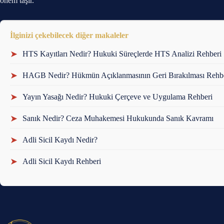
önem taşır.
İlginizi çekebilecek diğer makaleler
➤
HTS Kayıtları Nedir? Hukuki Süreçlerde HTS Analizi Rehberi
➤
HAGB Nedir? Hükmün Açıklanmasının Geri Bırakılması Rehb
➤
Yayın Yasağı Nedir? Hukuki Çerçeve ve Uygulama Rehberi
➤
Sanık Nedir? Ceza Muhakemesi Hukukunda Sanık Kavramı
➤
Adli Sicil Kaydı Nedir?
➤
Adli Sicil Kaydı Rehberi