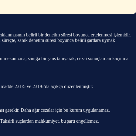
anmasının belirli bir denetim süresi boyunca ertelenmesi işlemidir.
 süreçte, sanık denetim süresi boyunca belirli şartlara uymak
 Bu mekanizma, sanığa bir şans tanıyarak, cezai sonuçlardan kaçınma
 madde 231/5 ve 231/6’da açıkça düzenlenmiştir:
lması gerekir. Daha ağır cezalar için bu kurum uygulanamaz.
 Taksirli suçlardan mahkumiyet, bu şartı engellemez.