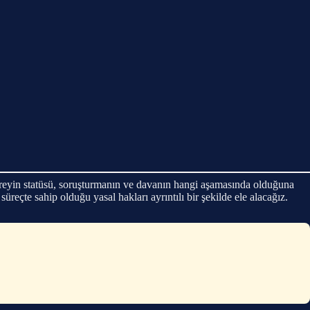
ireyin statüsü, soruşturmanın ve davanın hangi aşamasında olduğuna
eçte sahip olduğu yasal hakları ayrıntılı bir şekilde ele alacağız.