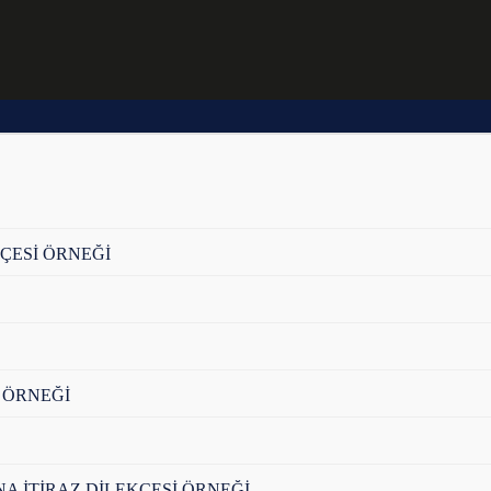
ÇESİ ÖRNEĞİ
 ÖRNEĞİ
A İTİRAZ DİLEKÇESİ ÖRNEĞİ