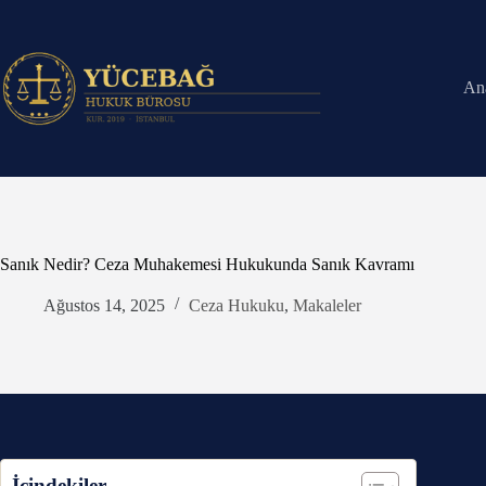
Skip
to
content
An
Sanık Nedir? Ceza Muhakemesi Hukukunda Sanık Kavramı
Ağustos 14, 2025
Ceza Hukuku
,
Makaleler
İçindekiler