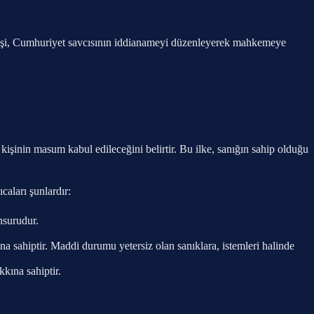
 kişi, Cumhuriyet savcısının iddianameyi düzenleyerek mahkemeye
işinin masum kabul edileceğini belirtir. Bu ilke, sanığın sahip olduğu
caları şunlardır:
nsurudur.
sahiptir. Maddi durumu yetersiz olan sanıklara, istemleri halinde
kına sahiptir.