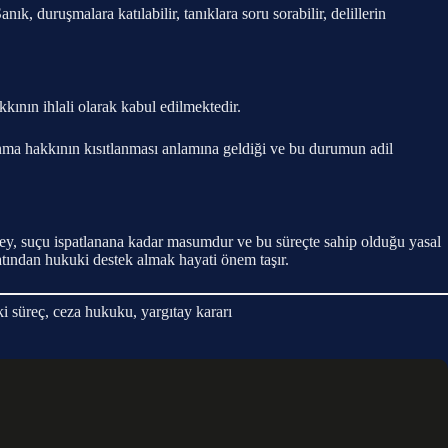
ık, duruşmalara katılabilir, tanıklara soru sorabilir, delillerin
kının ihlali olarak kabul edilmektedir.
nma hakkının kısıtlanması anlamına geldiği ve bu durumun adil
rey, suçu ispatlanana kadar masumdur ve bu süreçte sahip olduğu yasal
katından hukuki destek almak hayati önem taşır.
 süreç, ceza hukuku, yargıtay kararı