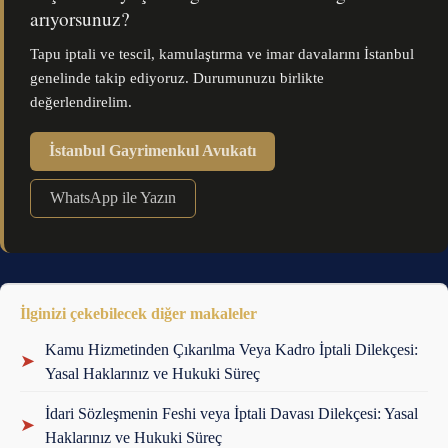
arıyorsunuz?
Tapu iptali ve tescil, kamulaştırma ve imar davalarını İstanbul
genelinde takip ediyoruz. Durumunuzu birlikte
değerlendirelim.
İstanbul Gayrimenkul Avukatı
WhatsApp ile Yazın
İlginizi çekebilecek diğer makaleler
Kamu Hizmetinden Çıkarılma Veya Kadro İptali Dilekçesi:
➤
Yasal Haklarınız ve Hukuki Süreç
İdari Sözleşmenin Feshi veya İptali Davası Dilekçesi: Yasal
➤
Haklarınız ve Hukuki Süreç