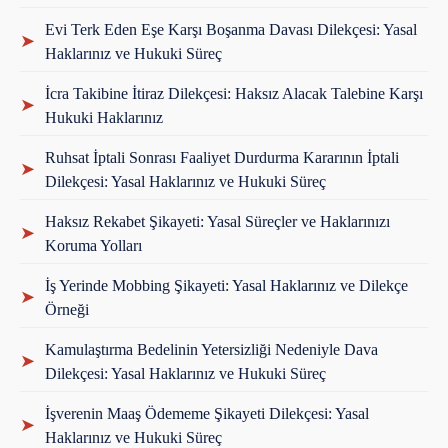
Evi Terk Eden Eşe Karşı Boşanma Davası Dilekçesi: Yasal
➤
Haklarınız ve Hukuki Süreç
İcra Takibine İtiraz Dilekçesi: Haksız Alacak Talebine Karşı
➤
Hukuki Haklarınız
Ruhsat İptali Sonrası Faaliyet Durdurma Kararının İptali
➤
Dilekçesi: Yasal Haklarınız ve Hukuki Süreç
Haksız Rekabet Şikayeti: Yasal Süreçler ve Haklarınızı
➤
Koruma Yolları
İş Yerinde Mobbing Şikayeti: Yasal Haklarınız ve Dilekçe
➤
Örneği
Kamulaştırma Bedelinin Yetersizliği Nedeniyle Dava
➤
Dilekçesi: Yasal Haklarınız ve Hukuki Süreç
İşverenin Maaş Ödememe Şikayeti Dilekçesi: Yasal
➤
Haklarınız ve Hukuki Süreç