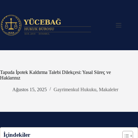
Skip
to
content
Tapuda İpotek Kaldırma Talebi Dilekçesi: Yasal Süreç ve
Haklarınız
Ağustos 15, 2025
Gayrimenkul Hukuku
,
Makaleler
İçindekiler