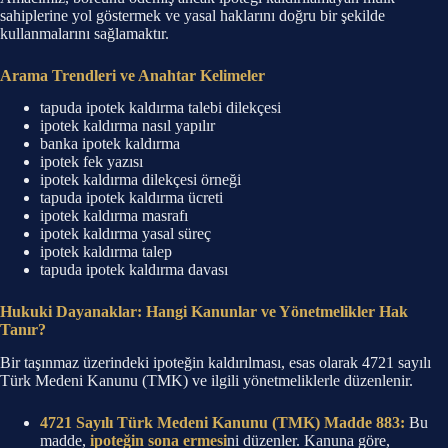
sahiplerine yol göstermek ve yasal haklarını doğru bir şekilde
kullanmalarını sağlamaktır.
Arama Trendleri ve Anahtar Kelimeler
tapuda ipotek kaldırma talebi dilekçesi
ipotek kaldırma nasıl yapılır
banka ipotek kaldırma
ipotek fek yazısı
ipotek kaldırma dilekçesi örneği
tapuda ipotek kaldırma ücreti
ipotek kaldırma masrafı
ipotek kaldırma yasal süreç
ipotek kaldırma talep
tapuda ipotek kaldırma davası
Hukuki Dayanaklar: Hangi Kanunlar ve Yönetmelikler Hak
Tanır?
Bir taşınmaz üzerindeki ipoteğin kaldırılması, esas olarak 4721 sayılı
Türk Medeni Kanunu (TMK) ve ilgili yönetmeliklerle düzenlenir.
4721 Sayılı Türk Medeni Kanunu (TMK) Madde 883:
Bu
madde,
ipoteğin sona ermesi
ni düzenler. Kanuna göre,