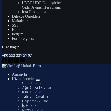
UYAP UDF Dönüştürücü
Gider Avansı Hesaplama
İcra Hesaplama
Dilekçe Örnekleri
Makaleler
SSS
Hakkında
İletişim
For foreigners
Bize ulaşın
+90 553 337 57 67
Anasayfa
Hizmetlerimiz
Ceza Hukuku
Ağır Ceza Davaları
Kira Hukuku
Tahliye Davaları
Boşanma & Aile
İş Hukuku
Miras Hukuku