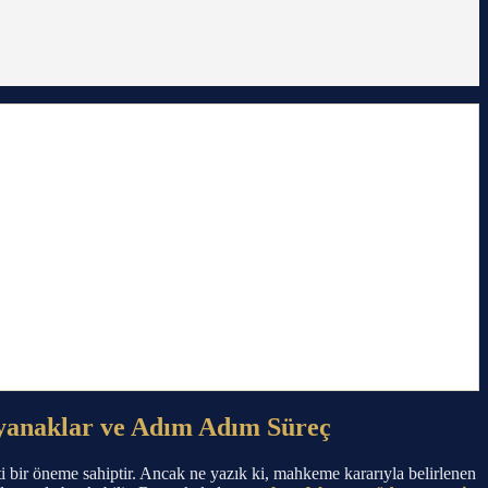
yanaklar ve Adım Adım Süreç
i bir öneme sahiptir. Ancak ne yazık ki, mahkeme kararıyla belirlenen