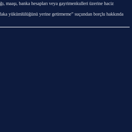
, maaşı, banka hesapları veya gayrimenkulleri üzerine haciz
afaka yükümlülüğünü yerine getirmeme” suçundan borçlu hakkında