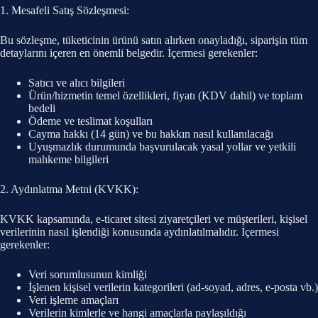
1. Mesafeli Satış Sözleşmesi:
Bu sözleşme, tüketicinin ürünü satın alırken onayladığı, siparişin tüm
detaylarını içeren en önemli belgedir. İçermesi gerekenler:
Satıcı ve alıcı bilgileri
Ürün/hizmetin temel özellikleri, fiyatı (KDV dahil) ve toplam
bedeli
Ödeme ve teslimat koşulları
Cayma hakkı (14 gün) ve bu hakkın nasıl kullanılacağı
Uyuşmazlık durumunda başvurulacak yasal yollar ve yetkili
mahkeme bilgileri
2. Aydınlatma Metni (KVKK):
KVKK kapsamında, e-ticaret sitesi ziyaretçileri ve müşterileri, kişisel
verilerinin nasıl işlendiği konusunda aydınlatılmalıdır. İçermesi
gerekenler:
Veri sorumlusunun kimliği
İşlenen kişisel verilerin kategorileri (ad-soyad, adres, e-posta vb.)
Veri işleme amaçları
Verilerin kimlerle ve hangi amaçlarla paylaşıldığı