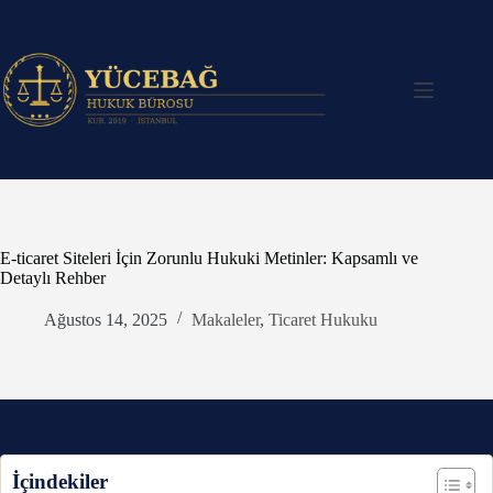
Skip
to
content
E-ticaret Siteleri İçin Zorunlu Hukuki Metinler: Kapsamlı ve
Detaylı Rehber
Ağustos 14, 2025
Makaleler
,
Ticaret Hukuku
İçindekiler