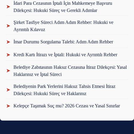
İdari Para Cezasının İptali İçin Mahkemeye Başvuru
➤
Dilekçesi: Hukuki Süreç ve Gerekli Adımlar
Şirket Tasfiye Süreci Adım Adım Rehber: Hukuki ve
➤
Ayrıntılı Kılavuz
➤
İmar Durumu Sorgulama Talebi: Adım Adım Rehber
➤
Kredi Kartı İtirazı ve İptali: Hukuki ve Ayrıntılı Rehber
Belediye Zabıtasının Haksız Cezasına İtiraz Dilekçesi: Yasal
➤
Haklarınız ve İptal Süreci
Belediyenin Park Yerlerini Haksız Tahsis Etmesi İtiraz
➤
Dilekçesi: Hukuki Süreç ve Haklarınız
➤
Kelepçe Taşımak Suç mu? 2026 Cezası ve Yasal Sınırlar