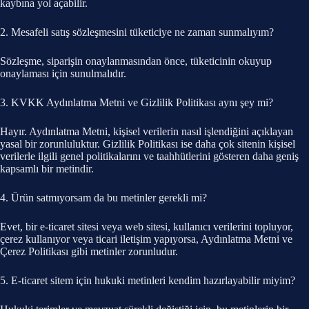
kaybına yol açabilir.
2. Mesafeli satış sözleşmesini tüketiciye ne zaman sunmalıyım?
Sözleşme, siparişin onaylanmasından önce, tüketicinin okuyup
onaylaması için sunulmalıdır.
3. KVKK Aydınlatma Metni ve Gizlilik Politikası aynı şey mi?
Hayır. Aydınlatma Metni, kişisel verilerin nasıl işlendiğini açıklayan
yasal bir zorunluluktur. Gizlilik Politikası ise daha çok sitenin kişisel
verilerle ilgili genel politikalarını ve taahhütlerini gösteren daha geniş
kapsamlı bir metindir.
4. Ürün satmıyorsam da bu metinler gerekli mi?
Evet, bir e-ticaret sitesi veya web sitesi, kullanıcı verilerini topluyor,
çerez kullanıyor veya ticari iletişim yapıyorsa, Aydınlatma Metni ve
Çerez Politikası gibi metinler zorunludur.
5. E-ticaret sitem için hukuki metinleri kendim hazırlayabilir miyim?