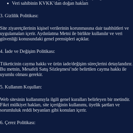
Veri sahibinin KVKK’dan doğan hakları
3. Gizlilik Politikası:
Site ziyaretçilerinin kişisel verilerinin korunmasına dair taahhütleri ve
uygulamaları içerir. Aydınlatma Metni ile birlikte kullanılır ve veri
güvenliği konusundaki genel prensipleri açıklar.
4. İade ve Değişim Politikası:
Tüketicinin cayma hakkı ve ürün iade/değişim süreçlerini detaylandırır.
Bu metnin, Mesafeli Satış Sözleşmesi’nde belirtilen cayma hakkı ile
uyumlu olması gerekir.
5. Kullanım Koşulları:
Web sitesinin kullanımıyla ilgili genel kuralları belirleyen bir metindir.
Fikri mülkiyet hakları, site içeriğinin kullanımı, üyelik şartları ve
sorumluluk reddi beyanları gibi konuları içerir.
6. Çerez Politikası: