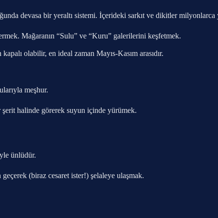
a devasa bir yeraltı sistemi. İçerideki sarkıt ve dikitler milyonlarca yı
rpermek. Mağaranın “Sulu” ve “Kuru” galerilerini keşfetmek.
kapalı olabilir, en ideal zaman Mayıs-Kasım arasıdır.
ularıyla meşhur.
şerit halinde görerek suyun içinde yürümek.
yle ünlüdür.
geçerek (biraz cesaret ister!) şelaleye ulaşmak.