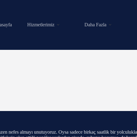
asayfa
Hizmetlerimiz
Daha Fazla
bazen nefes almayı unutuyoruz. Oysa sadece birkaç saatlik bir yolculukl