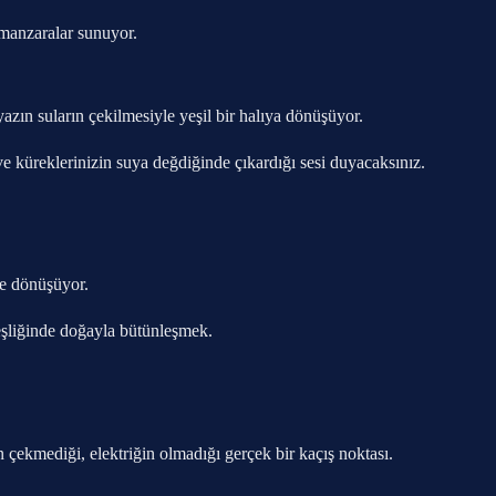
 manzaralar sunuyor.
azın suların çekilmesiyle yeşil bir halıya dönüşüyor.
e küreklerinizin suya değdiğinde çıkardığı sesi duyacaksınız.
ne dönüşüyor.
eşliğinde doğayla bütünleşmek.
çekmediği, elektriğin olmadığı gerçek bir kaçış noktası.