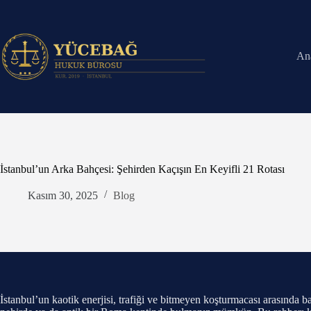
Skip
to
content
An
İstanbul’un Arka Bahçesi: Şehirden Kaçışın En Keyifli 21 Rotası
Kasım 30, 2025
Blog
İstanbul’un kaotik enerjisi, trafiği ve bitmeyen koşturmacası arasında 