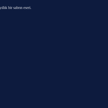
llık bir sabrın eseri.