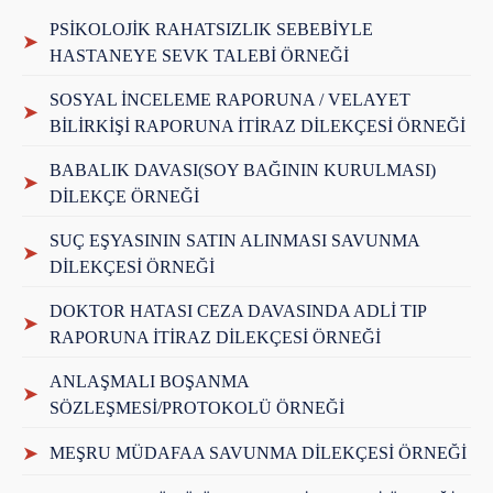
PSİKOLOJİK RAHATSIZLIK SEBEBİYLE
➤
HASTANEYE SEVK TALEBİ ÖRNEĞİ
SOSYAL İNCELEME RAPORUNA / VELAYET
➤
BİLİRKİŞİ RAPORUNA İTİRAZ DİLEKÇESİ ÖRNEĞİ
BABALIK DAVASI(SOY BAĞININ KURULMASI)
➤
DİLEKÇE ÖRNEĞİ
SUÇ EŞYASININ SATIN ALINMASI SAVUNMA
➤
DİLEKÇESİ ÖRNEĞİ
DOKTOR HATASI CEZA DAVASINDA ADLİ TIP
➤
RAPORUNA İTİRAZ DİLEKÇESİ ÖRNEĞİ
ANLAŞMALI BOŞANMA
➤
SÖZLEŞMESİ/PROTOKOLÜ ÖRNEĞİ
➤
MEŞRU MÜDAFAA SAVUNMA DİLEKÇESİ ÖRNEĞİ