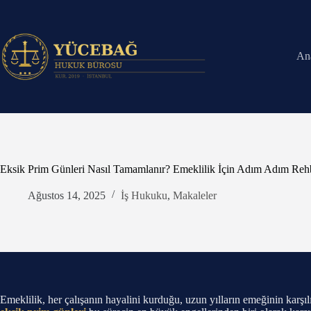
Skip
to
content
An
Eksik Prim Günleri Nasıl Tamamlanır? Emeklilik İçin Adım Adım Reh
Ağustos 14, 2025
İş Hukuku
,
Makaleler
Emeklilik, her çalışanın hayalini kurduğu, uzun yılların emeğinin kar