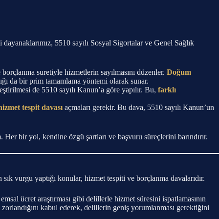
i dayanaklarımız, 5510 sayılı Sosyal Sigortalar ve Genel Sağlık
 borçlanma suretiyle hizmetlerin sayılmasını düzenler.
Doğum
lığı da bir prim tamamlama yöntemi olarak sunar.
ştirilmesi de 5510 sayılı Kanun’a göre yapılır. Bu,
farklı
hizmet tespit davası
açmaları gerekir. Bu dava, 5510 sayılı Kanun’un
er bir yol, kendine özgü şartları ve başvuru süreçlerini barındırır.
 sık vurgu yaptığı konular, hizmet tespiti ve borçlanma davalarıdır.
 emsal ücret araştırması gibi delillerle hizmet süresini ispatlamasının
 zorlandığını kabul ederek, delillerin geniş yorumlanması gerektiğini