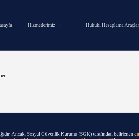
asayfa
Hizmetlerimiz
Hukuki Hesaplama Araçlar
ber
şılığıdır. Ancak, Sosyal Güvenlik Kurumu (SGK) tarafından belirlenen
em