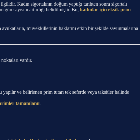
lgilidir. Kadın sigortalının doğum yaptığı tarihten sonra sigortalı
ün sayısını artırdığı belirtilmiştir. Bu,
kadınlar için eksik prim
avukatların, müvekkillerinin haklarını etkin bir şekilde savunmalarına
noktaları vardır.
yapılır ve belirlenen prim tutarı tek seferde veya taksitler halinde
 primler tamamlanır
.