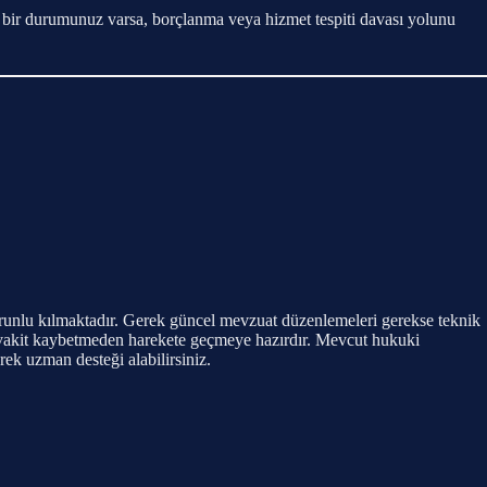
 bir durumunuz varsa, borçlanma veya hizmet tespiti davası yolunu
i zorunlu kılmaktadır. Gerek güncel mevzuat düzenlemeleri gerekse teknik
n vakit kaybetmeden harekete geçmeye hazırdır. Mevcut hukuki
ek uzman desteği alabilirsiniz.