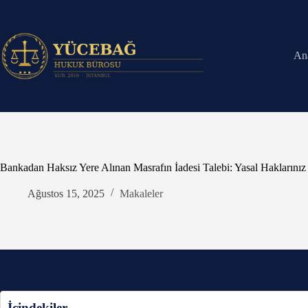
Skip
to
content
An
Bankadan Haksız Yere Alınan Masrafın İadesi Talebi: Yasal Haklarını
Ağustos 15, 2025
Makaleler
İçindekiler