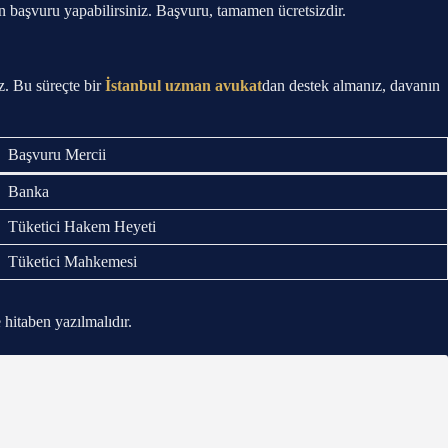
 başvuru yapabilirsiniz. Başvuru, tamamen ücretsizdir.
z. Bu süreçte bir
İstanbul uzman avukat
dan destek almanız, davanın
Başvuru Mercii
Banka
Tüketici Hakem Heyeti
Tüketici Mahkemesi
e hitaben yazılmalıdır.