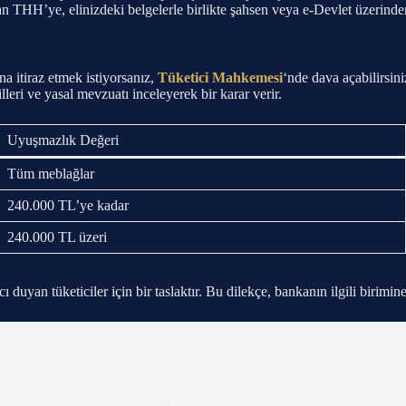
HH’ye, elinizdeki belgelerle birlikte şahsen veya e-Devlet üzerinden
a itiraz etmek istiyorsanız,
Tüketici Mahkemesi
‘nde dava açabilirsini
leri ve yasal mevzuatı inceleyerek bir karar verir.
Uyuşmazlık Değeri
Tüm meblağlar
240.000 TL’ye kadar
240.000 TL üzeri
cı duyan tüketiciler için bir taslaktır. Bu dilekçe, bankanın ilgili birimin