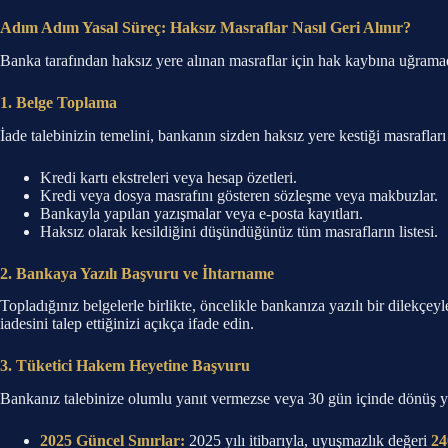
Adım Adım Yasal Süreç: Haksız Masraflar Nasıl Geri Alınır?
Banka tarafından haksız yere alınan masraflar için hak kaybına uğramad
1. Belge Toplama
İade talebinizin temelini, bankanın sizden haksız yere kestiği masrafları 
Kredi kartı ekstreleri veya hesap özetleri.
Kredi veya dosya masrafını gösteren sözleşme veya makbuzlar.
Bankayla yapılan yazışmalar veya e-posta kayıtları.
Haksız olarak kesildiğini düşündüğünüz tüm masrafların listesi.
2. Bankaya Yazılı Başvuru ve İhtarname
Topladığınız belgelerle birlikte, öncelikle bankanıza yazılı bir dilekçe
iadesini talep ettiğinizi açıkça ifade edin.
3. Tüketici Hakem Heyetine Başvuru
Bankanız talebinize olumlu yanıt vermezse veya 30 gün içinde dönüş 
2025 Güncel Sınırlar:
2025 yılı itibarıyla, uyuşmazlık değeri
24