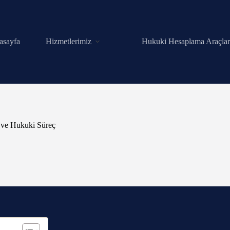
asayfa
Hizmetlerimiz
Hukuki Hesaplama Araçlar
z ve Hukuki Süreç