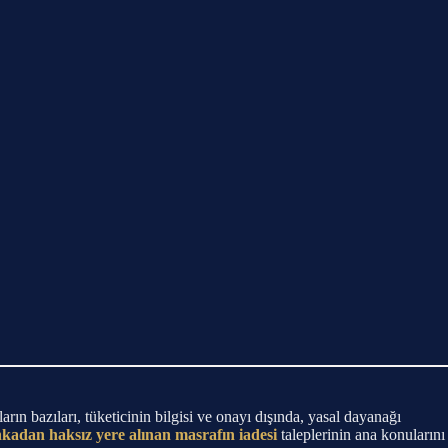
ın bazıları, tüketicinin bilgisi ve onayı dışında, yasal dayanağı
kadan haksız yere alınan masrafın iadesi
taleplerinin ana konularını