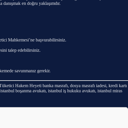
na danışmak en doğru yaklaşımdır.
etici Mahkemesi’ne başvurabilirsiniz.
ni talep edebilirsiniz.
ahkemede savunmanız gerekir.
 Tüketici Hakem Heyeti banka masrafı, dosya masrafı iadesi, kredi kartı
, istanbul boşanma avukatı, istanbul iş hukuku avukatı, istanbul miras