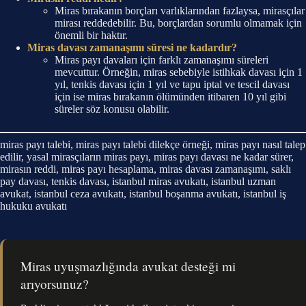
Miras bırakanın borçları varlıklarından fazlaysa, mirasçılar
mirası reddedebilir. Bu, borçlardan sorumlu olmamak için
önemli bir haktır.
Miras davası zamanaşımı süresi ne kadardır?
Miras payı davaları için farklı zamanaşımı süreleri
mevcuttur. Örneğin, miras sebebiyle istihkak davası için 1
yıl, tenkis davası için 1 yıl ve tapu iptal ve tescil davası
için ise miras bırakanın ölümünden itibaren 10 yıl gibi
süreler söz konusu olabilir.
miras payı talebi, miras payı talebi dilekçe örneği, miras payı nasıl talep
edilir, yasal mirasçıların miras payı, miras payı davası ne kadar sürer,
mirasın reddi, miras payı hesaplama, miras davası zamanaşımı, saklı
pay davası, tenkis davası, istanbul miras avukatı, istanbul uzman
avukat, istanbul ceza avukatı, istanbul boşanma avukatı, istanbul iş
hukuku avukatı
Miras uyuşmazlığında avukat desteği mi
arıyorsunuz?