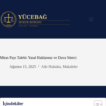
Skip
to
content
Miras Payı Talebi: Yasal Haklarınız ve Dava Süreci
Ağustos 15, 2025
Aile Hukuku
,
Makaleler
İçindekiler