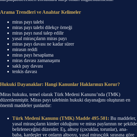
Arama Trendleri ve Anahtar Kelimeler
miras payı talebi
miras payı talebi dilekçe örneği
miras payı nasıl talep edilir
yasal mirasçıların miras payı
miras payı davası ne kadar sürer
mirasın reddi
miras payı hesaplama
miras davası zamanaşımı
saklı pay davası
tenkis davası
Hukuki Dayanaklar: Hangi Kanunlar Haklarınızı Korur?
Miras hukuku, temel olarak Türk Medeni Kanunu’nda (TMK)
düzenlenmiştir. Miras payı talebinin hukuki dayanağını oluşturan en
önemli maddeler şunlardır:
Türk Medeni Kanunu (TMK) Madde 495-501:
Bu maddeler,
yasal mirasçıların kimler olduğunu ve miras paylarının ne şekilde
belirleneceğini düzenler. Eş, altsoy (çocuklar, torunlar), ana-
baba, kardeşler ve onların altsoyu, yasal mirasçılık sırasına göre