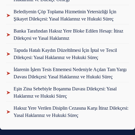
Belediyenin Çöp Toplama Hizmetinin Yetersizliği İçin
➤
Şikayet Dilekçesi: Yasal Haklarınız ve Hukuki Süreç
Banka Tarafından Haksız Yere Bloke Edilen Hesap: İtiraz
➤
Dilekçesi ve Yasal Haklarınız
Tapuda Hatalı Kaydın Düzeltilmesi İçin İptal ve Tescil
➤
Dilekçesi: Yasal Haklarınız ve Hukuki Süreç
İdarenin İşlem Tesis Etmemesi Nedeniyle Açılan Tam Yargı
➤
Davası Dilekçesi: Yasal Haklarınız ve Hukuki Süreç
Eşin Zina Sebebiyle Boşanma Davası Dilekçesi: Yasal
➤
Haklarınız ve Hukuki Süreç
Haksız Yere Verilen Disiplin Cezasına Karşı İtiraz Dilekçesi:
➤
Yasal Haklarınız ve Hukuki Süreç