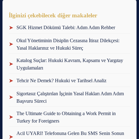
İlginizi çekebilecek diğer makaleler
➤
SGK Hizmet Dökümü Talebi: Adım Adım Rehber
Okul Yönetiminin Disiplin Cezasına İtiraz Dilekçesi:
➤
Yasal Haklarınız ve Hukuki Süreç
Katalog Suçlar: Hukuki Kavram, Kapsamı ve Yargıtay
➤
Uygulamaları
➤
Tehcir Ne Demek? Hukuki ve Tarihsel Analiz
Sigortasız Çalıştırılan İşçinin Yasal Hakları Adım Adım
➤
Başvuru Süreci
The Ultimate Guide to Obtaining a Work Permit in
➤
Turkey for Foreigners
Acil UYARI! Telefonuna Gelen Bu SMS Senin Sonun
➤