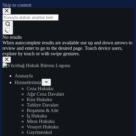
Skip to content
No results
When autocomplete results are available use up and down arrows to
review and enter to go to the desired page. Touch device users,
explore by touch or with swipe gestures.
Anasayfa
Hizmetlerimiz
Ceza Hukuku
Ağır Ceza Davaları
Kira Hukuku
Tahliye Davaları
Boşanma & Aile
İş Hukuku
Miras Hukuku
Vesayet Hukuku
Gayrimenkul