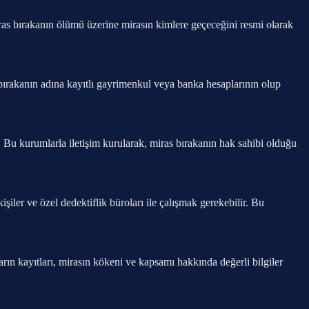
miras bırakanın ölümü üzerine mirasın kimlere geçeceğini resmi olarak
 bırakanın adına kayıtlı gayrimenkul veya banka hesaplarının olup
. Bu kurumlarla iletişim kurularak, miras bırakanın hak sahibi olduğu
şiler ve özel dedektiflik büroları ile çalışmak gerekebilir. Bu
arın kayıtları, mirasın kökeni ve kapsamı hakkında değerli bilgiler