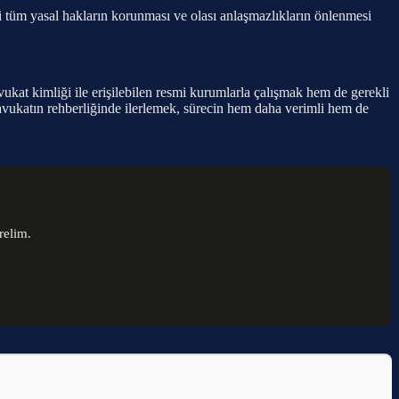
li tüm yasal hakların korunması ve olası anlaşmazlıkların önlenmesi
avukat kimliği ile erişilebilen resmi kurumlarla çalışmak hem de gerekli
 avukatın rehberliğinde ilerlemek, sürecin hem daha verimli hem de
relim.