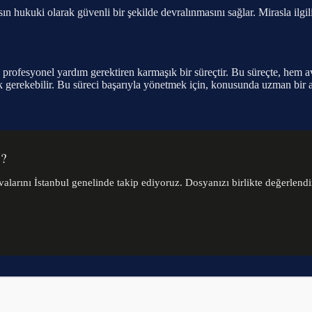
ın hukuki olarak güvenli bir şekilde devralınmasını sağlar. Mirasla ilgi
 ve profesyonel yardım gerektiren karmaşık bir süreçtir. Bu süreçte, hem 
mak gerekebilir. Bu süreci başarıyla yönetmek için, konusunda uzman bir
z?
alarını İstanbul genelinde takip ediyoruz. Dosyanızı birlikte değerlendi