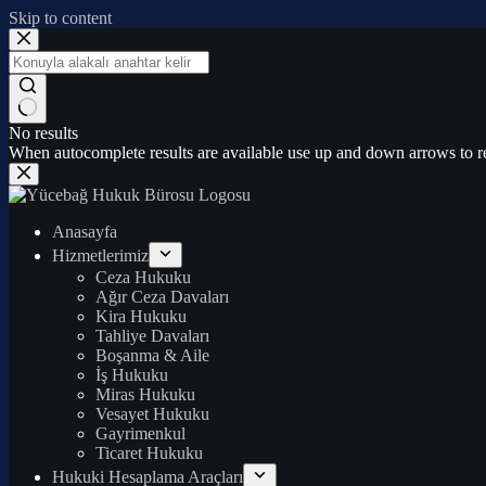
Skip to content
No results
When autocomplete results are available use up and down arrows to re
Anasayfa
Hizmetlerimiz
Ceza Hukuku
Ağır Ceza Davaları
Kira Hukuku
Tahliye Davaları
Boşanma & Aile
İş Hukuku
Miras Hukuku
Vesayet Hukuku
Gayrimenkul
Ticaret Hukuku
Hukuki Hesaplama Araçları