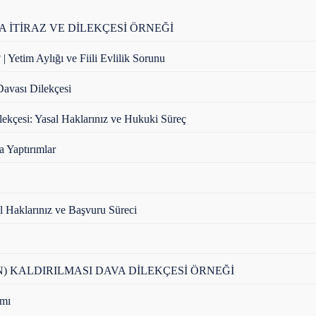
 İTİRAZ VE DİLEKÇESİ ÖRNEĞİ
 Yetim Aylığı ve Fiili Evlilik Sorunu
avası Dilekçesi
lekçesi: Yasal Haklarınız ve Hukuki Süreç
a Yaptırımlar
l Haklarınız ve Başvuru Süreci
N) KALDIRILMASI DAVA DİLEKÇESİ ÖRNEĞİ
mı