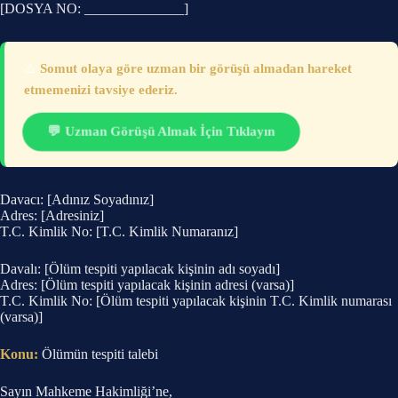
[DOSYA NO: ______________]
⚠️
Somut olaya göre uzman bir görüşü almadan hareket
etmemenizi tavsiye ederiz.
💬 Uzman Görüşü Almak İçin Tıklayın
Davacı: [Adınız Soyadınız]
Adres: [Adresiniz]
T.C. Kimlik No: [T.C. Kimlik Numaranız]
Davalı: [Ölüm tespiti yapılacak kişinin adı soyadı]
Adres: [Ölüm tespiti yapılacak kişinin adresi (varsa)]
T.C. Kimlik No: [Ölüm tespiti yapılacak kişinin T.C. Kimlik numarası
(varsa)]
Konu:
Ölümün tespiti talebi
Sayın Mahkeme Hakimliği’ne,