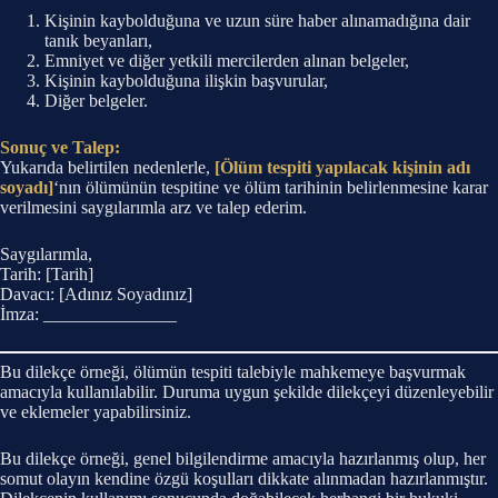
Kişinin kaybolduğuna ve uzun süre haber alınamadığına dair
tanık beyanları,
Emniyet ve diğer yetkili mercilerden alınan belgeler,
Kişinin kaybolduğuna ilişkin başvurular,
Diğer belgeler.
Sonuç ve Talep:
Yukarıda belirtilen nedenlerle,
[Ölüm tespiti yapılacak kişinin adı
soyadı]
‘nın ölümünün tespitine ve ölüm tarihinin belirlenmesine karar
verilmesini saygılarımla arz ve talep ederim.
Saygılarımla,
Tarih: [Tarih]
Davacı: [Adınız Soyadınız]
İmza: _______________
Bu dilekçe örneği, ölümün tespiti talebiyle mahkemeye başvurmak
amacıyla kullanılabilir. Duruma uygun şekilde dilekçeyi düzenleyebilir
ve eklemeler yapabilirsiniz.
Bu dilekçe örneği, genel bilgilendirme amacıyla hazırlanmış olup, her
somut olayın kendine özgü koşulları dikkate alınmadan hazırlanmıştır.