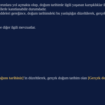
unlara yol açmakta olup, doğum tarihimle ilgili yaşanan karışıklıklar i
llerle kanıtlanabilir durumdadır.
leri gereğince, doğum tarihimdeki bu yanlışlığın düzeltilerek, gerçek
diğer ilgili mevzuatlar.
ğum tarihiniz]
’in düzeltilerek, gerçek doğum tarihim olan
[Gerçek do