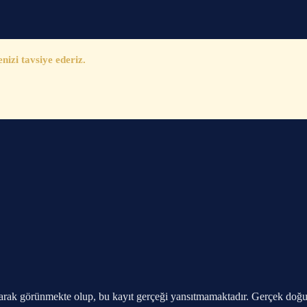
zi tavsiye ederiz.
arak görünmekte olup, bu kayıt gerçeği yansıtmamaktadır. Gerçek doğ