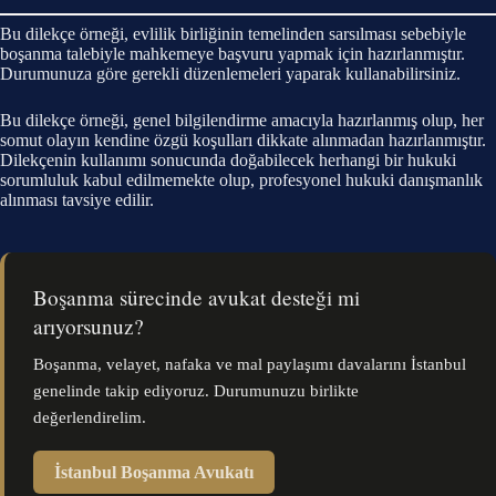
Bu dilekçe örneği, evlilik birliğinin temelinden sarsılması sebebiyle
boşanma talebiyle mahkemeye başvuru yapmak için hazırlanmıştır.
Durumunuza göre gerekli düzenlemeleri yaparak kullanabilirsiniz.
Bu dilekçe örneği, genel bilgilendirme amacıyla hazırlanmış olup, her
somut olayın kendine özgü koşulları dikkate alınmadan hazırlanmıştır.
Dilekçenin kullanımı sonucunda doğabilecek herhangi bir hukuki
sorumluluk kabul edilmemekte olup, profesyonel hukuki danışmanlık
alınması tavsiye edilir.
Boşanma sürecinde avukat desteği mi
arıyorsunuz?
Boşanma, velayet, nafaka ve mal paylaşımı davalarını İstanbul
genelinde takip ediyoruz. Durumunuzu birlikte
değerlendirelim.
İstanbul Boşanma Avukatı