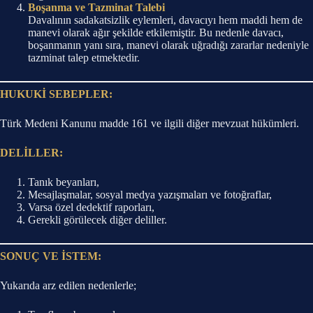
Boşanma ve Tazminat Talebi
Davalının sadakatsizlik eylemleri, davacıyı hem maddi hem de
manevi olarak ağır şekilde etkilemiştir. Bu nedenle davacı,
boşanmanın yanı sıra, manevi olarak uğradığı zararlar nedeniyle
tazminat talep etmektedir.
HUKUKİ SEBEPLER:
Türk Medeni Kanunu madde 161 ve ilgili diğer mevzuat hükümleri.
DELİLLER:
Tanık beyanları,
Mesajlaşmalar, sosyal medya yazışmaları ve fotoğraflar,
Varsa özel dedektif raporları,
Gerekli görülecek diğer deliller.
SONUÇ VE İSTEM:
Yukarıda arz edilen nedenlerle;