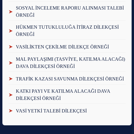
SOSYAL İNCELEME RAPORU ALINMASI TALEBİ
➤
ÖRNEĞİ
HÜKMEN TUTUKLULUĞA İTİRAZ DİLEKÇESİ
➤
ÖRNEĞİ
➤
VASİLİKTEN ÇEKİLME DİLEKÇE ÖRNEĞİ
MAL PAYLAŞIMI (TASVİYE, KATILMA ALACAĞI)
➤
DAVA DİLEKÇESİ ÖRNEĞİ
➤
TRAFİK KAZASI SAVUNMA DİLEKÇESİ ÖRNEĞİ
KATKI PAYI VE KATILMA ALACAĞI DAVA
➤
DİLEKÇESİ ÖRNEĞİ
➤
VASİ YETKİ TALEBİ DİLEKÇESİ