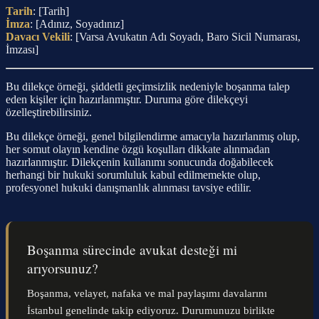
Tarih
: [Tarih]
İmza
: [Adınız, Soyadınız]
Davacı Vekili
: [Varsa Avukatın Adı Soyadı, Baro Sicil Numarası,
İmzası]
Bu dilekçe örneği, şiddetli geçimsizlik nedeniyle boşanma talep
eden kişiler için hazırlanmıştır. Duruma göre dilekçeyi
özelleştirebilirsiniz.
Bu dilekçe örneği, genel bilgilendirme amacıyla hazırlanmış olup,
her somut olayın kendine özgü koşulları dikkate alınmadan
hazırlanmıştır. Dilekçenin kullanımı sonucunda doğabilecek
herhangi bir hukuki sorumluluk kabul edilmemekte olup,
profesyonel hukuki danışmanlık alınması tavsiye edilir.
Boşanma sürecinde avukat desteği mi
arıyorsunuz?
Boşanma, velayet, nafaka ve mal paylaşımı davalarını
İstanbul genelinde takip ediyoruz. Durumunuzu birlikte