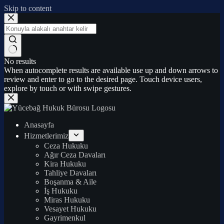
Skip to content
No results
When autocomplete results are available use up and down arrows to
review and enter to go to the desired page. Touch device users,
explore by touch or with swipe gestures.
Anasayfa
Hizmetlerimiz
Ceza Hukuku
Ağır Ceza Davaları
Kira Hukuku
Tahliye Davaları
Boşanma & Aile
İş Hukuku
Miras Hukuku
Vesayet Hukuku
Gayrimenkul