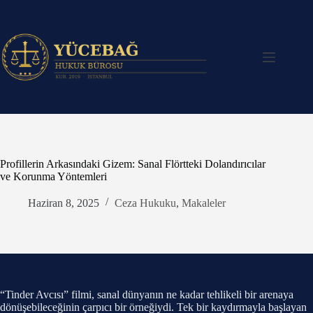
Skip
to
content
Profillerin Arkasındaki Gizem: Sanal Flörtteki Dolandırıcılar
ve Korunma Yöntemleri
Haziran 8, 2025
Ceza Hukuku
,
Makaleler
“Tinder Avcısı” filmi, sanal dünyanın ne kadar tehlikeli bir arenaya
dönüşebileceğinin çarpıcı bir örneğiydi. Tek bir kaydırmayla başlayan