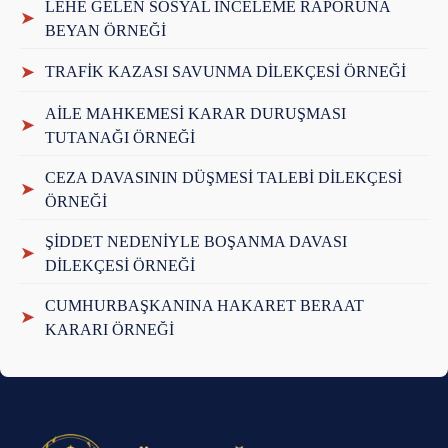
LEHE GELEN SOSYAL İNCELEME RAPORUNA
➤
BEYAN ÖRNEĞİ
➤
TRAFİK KAZASI SAVUNMA DİLEKÇESİ ÖRNEĞİ
AİLE MAHKEMESİ KARAR DURUŞMASI
➤
TUTANAĞI ÖRNEĞİ
CEZA DAVASININ DÜŞMESİ TALEBİ DİLEKÇESİ
➤
ÖRNEĞİ
ŞİDDET NEDENİYLE BOŞANMA DAVASI
➤
DİLEKÇESİ ÖRNEĞİ
CUMHURBAŞKANINA HAKARET BERAAT
➤
KARARI ÖRNEĞİ