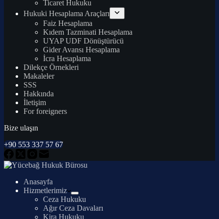
Ticaret Hukuku
Hukuki Hesaplama Araçları
Faiz Hesaplama
Kıdem Tazminati Hesaplama
UYAP UDF Dönüştürücü
Gider Avansı Hesaplama
İcra Hesaplama
Dilekçe Örnekleri
Makaleler
SSS
Hakkında
İletişim
For foreigners
Bize ulaşın
+90 553 337 57 67
Anasayfa
Hizmetlerimiz
Ceza Hukuku
Ağır Ceza Davaları
Kira Hukuku