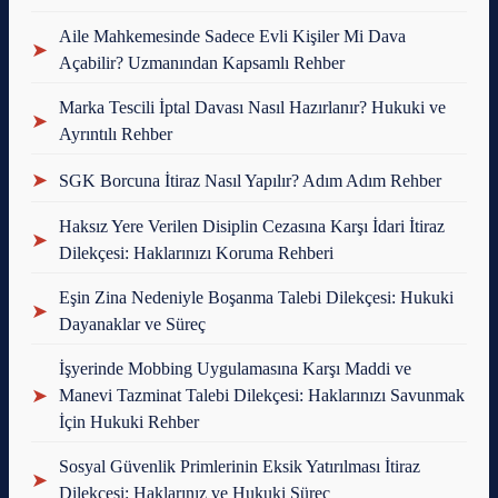
Aile Mahkemesinde Sadece Evli Kişiler Mi Dava
➤
Açabilir? Uzmanından Kapsamlı Rehber
Marka Tescili İptal Davası Nasıl Hazırlanır? Hukuki ve
➤
Ayrıntılı Rehber
➤
SGK Borcuna İtiraz Nasıl Yapılır? Adım Adım Rehber
Haksız Yere Verilen Disiplin Cezasına Karşı İdari İtiraz
➤
Dilekçesi: Haklarınızı Koruma Rehberi
Eşin Zina Nedeniyle Boşanma Talebi Dilekçesi: Hukuki
➤
Dayanaklar ve Süreç
İşyerinde Mobbing Uygulamasına Karşı Maddi ve
➤
Manevi Tazminat Talebi Dilekçesi: Haklarınızı Savunmak
İçin Hukuki Rehber
Sosyal Güvenlik Primlerinin Eksik Yatırılması İtiraz
➤
Dilekçesi: Haklarınız ve Hukuki Süreç