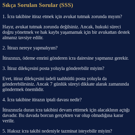
Sıkça Sorulan Sorular (SSS)
1. İcra takibine itiraz etmek için avukat tutmak zorunda mıyım?
Hayır, avukat tutmak zorunda değilsiniz. Ancak, hukuki süreci
doğru yönetmek ve hak kaybı yaşamamak için bir avukattan destek
almanız tavsiye edilir.
2. İtirazı nereye yapmalıyım?
İtirazınızı, ödeme emrini gönderen icra dairesine yapmanız gerekir.
3. İtiraz dilekçesini posta yoluyla gönderebilir miyim?
Evet, itiraz dilekçesini iadeli taahhütlü posta yoluyla da
gönderebilirsiniz. Ancak 7 günlük süreyi dikkate alarak zamanında
göndermek önemlidir.
4. İcra takibine itirazın iptali davası nedir?
İtirazınızla duran icra takibini devam ettirmek için alacaklının açtığı
davadır. Bu davada borcun gerçekten var olup olmadığına karar
verilir.
5. Haksız icra takibi nedeniyle tazminat isteyebilir miyim?