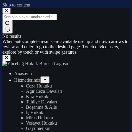
Skip to content
No results
When autocomplete results are available use up and down arrows to
review and enter to go to the desired page. Touch device users,
explore by touch or with swipe gestures.
Anasayfa
Hizmetlerimiz
Ceza Hukuku
Ağır Ceza Davaları
Kira Hukuku
Tahliye Davaları
Boşanma & Aile
İş Hukuku
Miras Hukuku
Vesayet Hukuku
Gayrimenkul