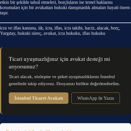
etkin bir şekilde tahsil etmeleri, borçluların ise temel haklarını
korumaları için bir avukattan hukuki danışmanlık almaları hayati önem
taşır.
icra ve iflas kanunu, iik, icra, iflas, icra takibi, haciz, alacak, borç,
Yargıtay, hukuki süreç, avukat, icra hukuku, iflas hukuku
Ticari uyuşmazlığınız için avukat desteği mi
arıyorsunuz?
Ticari alacak, sözleşme ve şirket uyuşmazlıklarını İstanbul
genelinde takip ediyoruz. Dosyanızı birlikte değerlendirelim.
İstanbul Ticaret Avukatı
WhatsApp ile Yazın