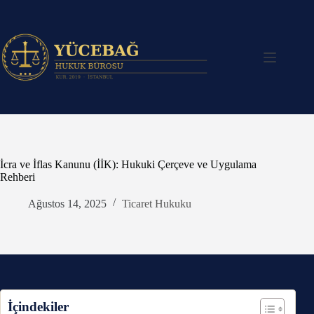
Skip
to
content
İcra ve İflas Kanunu (İİK): Hukuki Çerçeve ve Uygulama
Rehberi
Ağustos 14, 2025
Ticaret Hukuku
İçindekiler