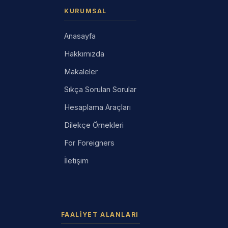
KURUMSAL
Anasayfa
Hakkımızda
Makaleler
Sıkça Sorulan Sorular
Hesaplama Araçları
Dilekçe Örnekleri
For Foreigners
İletişim
FAALIYET ALANLARI