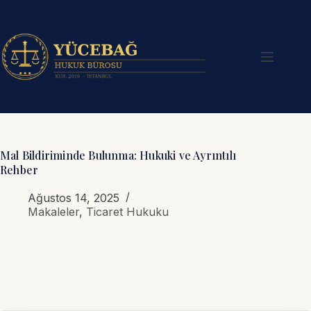
Skip
to
content
Mal Bildiriminde Bulunma: Hukuki ve Ayrıntılı
Rehber
Ağustos 14, 2025
Makaleler
,
Ticaret Hukuku