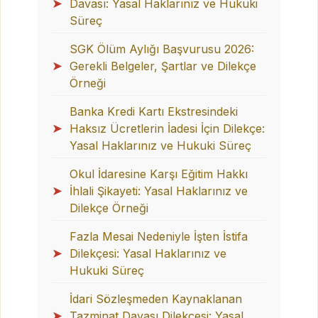
➤
Davası: Yasal Haklarınız ve Hukuki
Süreç
SGK Ölüm Aylığı Başvurusu 2026:
➤
Gerekli Belgeler, Şartlar ve Dilekçe
Örneği
Banka Kredi Kartı Ekstresindeki
➤
Haksız Ücretlerin İadesi İçin Dilekçe:
Yasal Haklarınız ve Hukuki Süreç
Okul İdaresine Karşı Eğitim Hakkı
➤
İhlali Şikayeti: Yasal Haklarınız ve
Dilekçe Örneği
Fazla Mesai Nedeniyle İşten İstifa
➤
Dilekçesi: Yasal Haklarınız ve
Hukuki Süreç
İdari Sözleşmeden Kaynaklanan
➤
Tazminat Davası Dilekçesi: Yasal