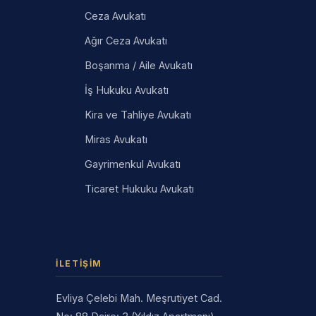
Ceza Avukatı
Ağır Ceza Avukatı
Boşanma / Aile Avukatı
İş Hukuku Avukatı
Kira ve Tahliye Avukatı
Miras Avukatı
Gayrimenkul Avukatı
Ticaret Hukuku Avukatı
İLETIŞIM
Evliya Çelebi Mah. Meşrutiyet Cad.