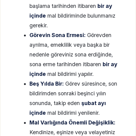
başlama tarihinden itibaren
bir ay
içinde
mal bildiriminde bulunmanız
gerekir.
Görevin Sona Ermesi:
Görevden
ayrılma, emeklilik veya başka bir
nedenle göreviniz sona erdiğinde,
sona erme tarihinden itibaren
bir ay
içinde
mal bildirimi yapılır.
Beş Yılda Bir:
Görev süresince, son
bildirimden sonraki beşinci yılın
sonunda, takip eden
şubat ayı
içinde
mal bildirimi yenilenir.
Mal Varlığında Önemli Değişiklik:
Kendinize, eşinize veya velayetiniz