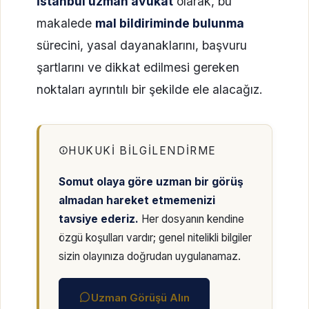
İstanbul uzman avukat
olarak, bu
makalede
mal bildiriminde bulunma
sürecini, yasal dayanaklarını, başvuru
şartlarını ve dikkat edilmesi gereken
noktaları ayrıntılı bir şekilde ele alacağız.
HUKUKI BILGILENDIRME
Somut olaya göre uzman bir görüş
almadan hareket etmemenizi
tavsiye ederiz.
Her dosyanın kendine
özgü koşulları vardır; genel nitelikli bilgiler
sizin olayınıza doğrudan uygulanamaz.
Uzman Görüşü Alın