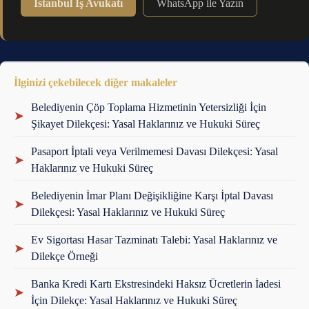
İstanbul İş Avukatı
WhatsApp ile Yazın
İlginizi çekebilecek diğer makaleler
Belediyenin Çöp Toplama Hizmetinin Yetersizliği İçin
➤
Şikayet Dilekçesi: Yasal Haklarınız ve Hukuki Süreç
Pasaport İptali veya Verilmemesi Davası Dilekçesi: Yasal
➤
Haklarınız ve Hukuki Süreç
Belediyenin İmar Planı Değişikliğine Karşı İptal Davası
➤
Dilekçesi: Yasal Haklarınız ve Hukuki Süreç
Ev Sigortası Hasar Tazminatı Talebi: Yasal Haklarınız ve
➤
Dilekçe Örneği
Banka Kredi Kartı Ekstresindeki Haksız Ücretlerin İadesi
➤
İçin Dilekçe: Yasal Haklarınız ve Hukuki Süreç