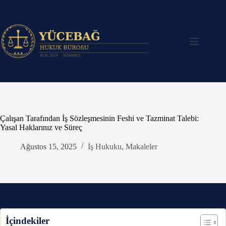
Skip
to
content
Çalışan Tarafından İş Sözleşmesinin Feshi ve Tazminat Talebi:
Yasal Haklarınız ve Süreç
Ağustos 15, 2025
İş Hukuku
,
Makaleler
İçindekiler