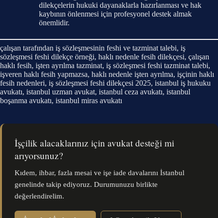
dilekçelerin hukuki dayanaklarla hazırlanması ve hak
kaybının önlenmesi için profesyonel destek almak
önemlidir.
çalışan tarafından iş sözleşmesinin feshi ve tazminat talebi, iş
sözleşmesi feshi dilekçe örneği, haklı nedenle fesih dilekçesi, çalışan
haklı fesih, işten ayrılma tazminat, iş sözleşmesi feshi tazminat talebi,
işveren haklı fesih yapmazsa, haklı nedenle işten ayrılma, işçinin haklı
fesih nedenleri, iş sözleşmesi feshi dilekçesi 2025, istanbul iş hukuku
avukatı, istanbul uzman avukat, istanbul ceza avukatı, istanbul
boşanma avukatı, istanbul miras avukatı
İşçilik alacaklarınız için avukat desteği mi
arıyorsunuz?
Kıdem, ihbar, fazla mesai ve işe iade davalarını İstanbul
genelinde takip ediyoruz. Durumunuzu birlikte
değerlendirelim.