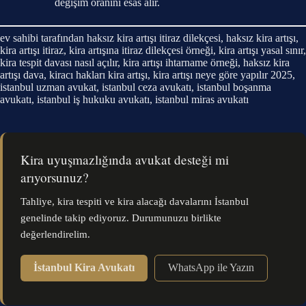
değişim oranını esas alır.
ev sahibi tarafından haksız kira artışı itiraz dilekçesi, haksız kira artışı,
kira artışı itiraz, kira artışına itiraz dilekçesi örneği, kira artışı yasal sınır,
kira tespit davası nasıl açılır, kira artışı ihtarname örneği, haksız kira
artışı dava, kiracı hakları kira artışı, kira artışı neye göre yapılır 2025,
istanbul uzman avukat, istanbul ceza avukatı, istanbul boşanma
avukatı, istanbul iş hukuku avukatı, istanbul miras avukatı
Kira uyuşmazlığında avukat desteği mi
arıyorsunuz?
Tahliye, kira tespiti ve kira alacağı davalarını İstanbul
genelinde takip ediyoruz. Durumunuzu birlikte
değerlendirelim.
İstanbul Kira Avukatı
WhatsApp ile Yazın