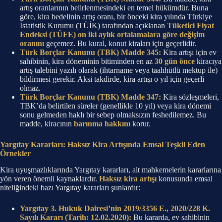
artış oranlarının belirlenmesindeki en temel hükümdür. Buna
göre, kira bedelinin artış oranı, bir önceki kira yılında Türkiye
İstatistik Kurumu (TÜİK) tarafından açıklanan
Tüketici Fiyat
Endeksi (TÜFE) on iki aylık ortalamalara göre değişim
oranını
geçemez. Bu kural, konut kiraları için geçerlidir.
Türk Borçlar Kanunu (TBK) Madde 345:
Kira artışı için ev
sahibinin, kira döneminin bitiminden en az
30 gün önce
kiracıya
artış talebini yazılı olarak (ihtarname veya taahhütlü mektup ile)
bildirmesi gerekir. Aksi takdirde, kira artışı o yıl için geçerli
olmaz.
Türk Borçlar Kanunu (TBK) Madde 347:
Kira sözleşmeleri,
TBK’da belirtilen süreler (genellikle 10 yıl) veya kira dönemi
sonu gelmeden haklı bir sebep olmaksızın feshedilemez. Bu
madde, kiracının
barınma hakkını
korur.
Yargıtay Kararları: Haksız Kira Artışında Emsal Teşkil Eden
Örnekler
Kira uyuşmazlıklarında Yargıtay kararları, alt mahkemelerin kararlarına
yön veren önemli kaynaklardır.
Haksız kira artışı
konusunda emsal
niteliğindeki bazı Yargıtay kararları şunlardır:
Yargıtay 3. Hukuk Dairesi’nin 2019/3356 E., 2020/228 K.
Sayılı Kararı (Tarih: 12.02.2020):
Bu kararda, ev sahibinin