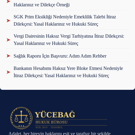
➤
Haklarınız ve Dilekçe Örneği
SGK Prim Eksikliği Nedeniyle Emeklilik Talebi İtiraz
➤
Dilekçesi: Yasal Haklarınız ve Hukuki Süreç
Vergi Dairesinin Haksız Vergi Tarhiyatına İtiraz Dilekçesi:
➤
Yasal Haklarınız ve Hukuki Süreç
➤
Sağlık Raporu İçin Başvuru: Adım Adım Rehber
Bankanın Hesabımı Haksız Yere Bloke Etmesi Nedeniyle
➤
İtiraz Dilekçesi: Yasal Haklarınız ve Hukuki Süreç
Adalet, her bireyin haklarını eşit ve tarafsız bir şekilde