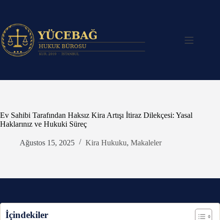
Skip
to
content
Ev Sahibi Tarafından Haksız Kira Artışı İtiraz Dilekçesi: Yasal
Haklarınız ve Hukuki Süreç
Ağustos 15, 2025
Kira Hukuku
,
Makaleler
İçindekiler