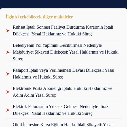
İlginizi çekebilecek diğer makaleler
Ruhsat İptali Sonrası Faaliyet Durdurma Kararının İptali
➤
Dilekçesi: Yasal Haklarınız ve Hukuki Süreç
Belediyenin Yol Yapımını Geciktirmesi Nedeniyle
➤
Mağduriyet Şikayeti Dilekçesi: Yasal Haklarınız ve Hukuki
Süreç
Pasaport İptali veya Verilmemesi Davası Dilekçesi: Yasal
➤
Haklarınız ve Hukuki Süreç
Elektronik Posta Aboneliği İptali: Hukuki Haklarınız ve
➤
Adım Adım Yasal Süreç
Elektrik Faturasının Yüksek Gelmesi Nedeniyle İtiraz
➤
Dilekçesi: Yasal Haklarınız ve Hukuki Süreç
Okul İdaresine Karşı Eğitim Hakkı İhlali Şikayeti: Yasal