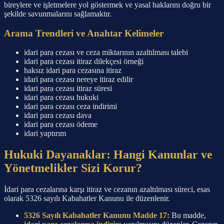
bireylere ve işletmelere yol göstermek ve yasal haklarını doğru bir
şekilde savunmalarını sağlamaktır.
Arama Trendleri ve Anahtar Kelimeler
idari para cezası ve ceza miktarının azaltılması talebi
idari para cezası itiraz dilekçesi örneği
haksız idari para cezasına itiraz
idari para cezası nereye itiraz edilir
idari para cezası itiraz süresi
idari para cezası hukuki
idari para cezası ceza indirimi
idari para cezası dava
idari para cezası ödeme
idari yaptırım
Hukuki Dayanaklar: Hangi Kanunlar ve
Yönetmelikler Sizi Korur?
İdari para cezalarına karşı itiraz ve cezanın azaltılması süreci, esas
olarak 5326 sayılı Kabahatler Kanunu ile düzenlenir.
5326 Sayılı Kabahatler Kanunu Madde 17:
Bu madde,