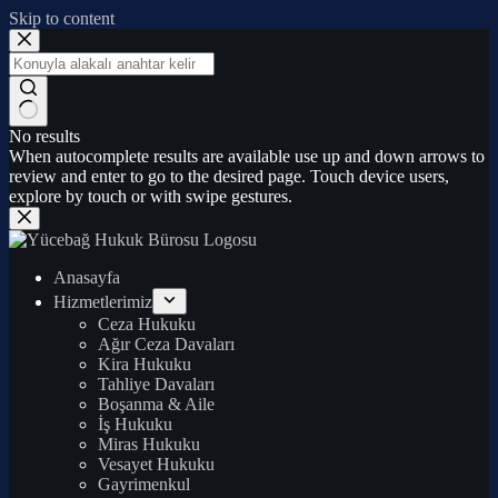
Skip to content
No results
When autocomplete results are available use up and down arrows to
review and enter to go to the desired page. Touch device users,
explore by touch or with swipe gestures.
Anasayfa
Hizmetlerimiz
Ceza Hukuku
Ağır Ceza Davaları
Kira Hukuku
Tahliye Davaları
Boşanma & Aile
İş Hukuku
Miras Hukuku
Vesayet Hukuku
Gayrimenkul