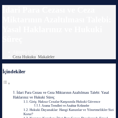
İdari Para Cezası ve Ceza
Miktarının Azaltılması Talebi:
Yasal Haklarınız ve Hukuki
Süreç
Ağustos 15, 2025
Ceza Hukuku
,
Makaleler
İçindekiler
İdari Para Cezası ve Ceza Miktarının Azaltılması Talebi: Yasal
Haklarınız ve Hukuki Süreç
Giriş: Haksız Cezalar Karşısında Hukuki Güvence
Arama Trendleri ve Anahtar Kelimeler
Hukuki Dayanaklar: Hangi Kanunlar ve Yönetmelikler Sizi
Korur?