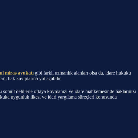
ul miras avukatı
gibi farklı uzmanlık alanları olsa da, idare hukuku
arı, hak kayıplarına yol açabilir.
zi somut delillerle ortaya koymanızı ve idare mahkemesinde haklarınızı
ukuka uygunluk ilkesi ve idari yargılama süreçleri konusunda