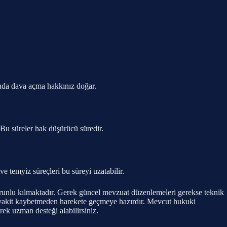
nda dava açma hakkınız doğar.
 Bu süreler hak düşürücü süredir.
ve temyiz süreçleri bu süreyi uzatabilir.
i zorunlu kılmaktadır. Gerek güncel mevzuat düzenlemeleri gerekse teknik
n vakit kaybetmeden harekete geçmeye hazırdır. Mevcut hukuki
ek uzman desteği alabilirsiniz.