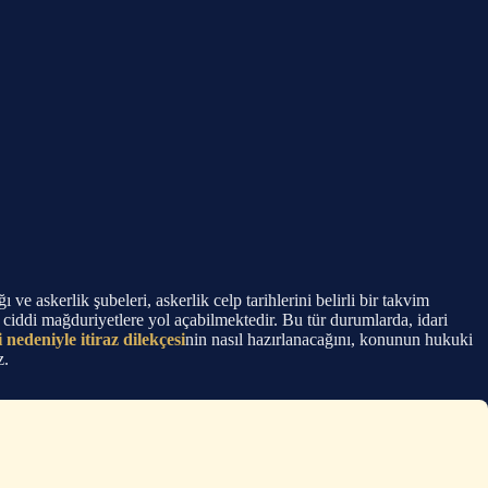
e askerlik şubeleri, askerlik celp tarihlerini belirli bir takvim
 ciddi mağduriyetlere yol açabilmektedir. Bu tür durumlarda, idari
 nedeniyle itiraz dilekçesi
nin nasıl hazırlanacağını, konunun hukuki
z.