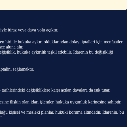
iyle itiraz veya dava yolu açıktır.
biri ile hukuka aykırı olduklarından dolayı iptalleri için menfaatleri
e altına alır.
şiklik, hukuka aykırılık teşkil edebilir. İdarenin bu değişikliği
ptalini sağlamaktır.
tarihlerindeki değişikliklere karşı açılan davalara da ışık tutar.
esine ilişkin olan idari işlemler, hukuka uygunluk karinesine sahiptir.
ğu kişisel ve mesleki planlar, hukuki koruma altındadır. İdarenin, bu
.”