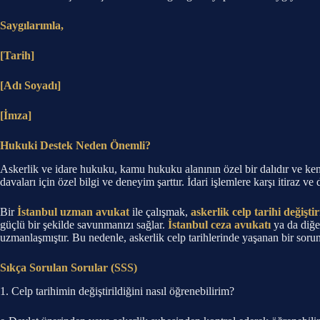
Saygılarımla,
[Tarih]
[Adı Soyadı]
[İmza]
Hukuki Destek Neden Önemli?
Askerlik ve idare hukuku, kamu hukuku alanının özel bir dalıdır ve kend
davaları için özel bilgi ve deneyim şarttır. İdari işlemlere karşı itiraz ve
Bir
İstanbul uzman avukat
ile çalışmak,
askerlik celp tarihi değişti
güçlü bir şekilde savunmanızı sağlar.
İstanbul ceza avukatı
ya da diğe
uzmanlaşmıştır. Bu nedenle, askerlik celp tarihlerinde yaşanan bir sorun
Sıkça Sorulan Sorular (SSS)
1. Celp tarihimin değiştirildiğini nasıl öğrenebilirim?