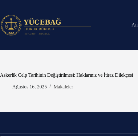
Skip
to
content
An
Askerlik Celp Tarihinin Değiştirilmesi: Haklarınız ve İtiraz Dilekçesi
Ağustos 16, 2025
Makaleler