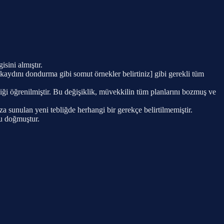
sini almıştır.
 kaydını dondurma gibi somut örnekler belirtiniz] gibi gerekli tüm
diği öğrenilmiştir. Bu değişiklik, müvekkilin tüm planlarını bozmuş ve
a sunulan yeni tebliğde herhangi bir gerekçe belirtilmemiştir.
ğu doğmuştur.