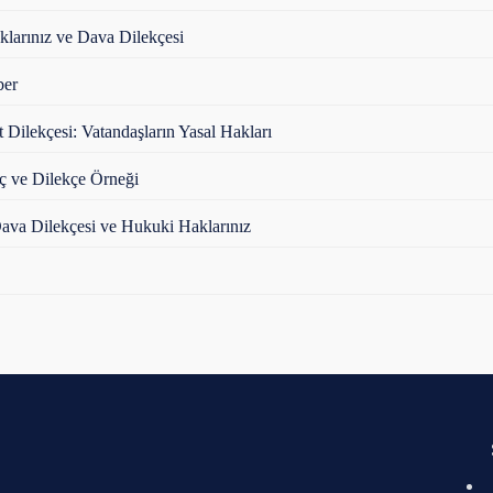
klarınız ve Dava Dilekçesi
ber
t Dilekçesi: Vatandaşların Yasal Hakları
eç ve Dilekçe Örneği
va Dilekçesi ve Hukuki Haklarınız