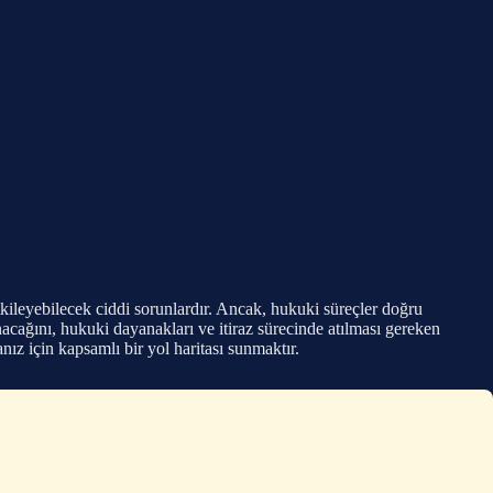
 etkileyebilecek ciddi sorunlardır. Ancak, hukuki süreçler doğru
nacağını, hukuki dayanakları ve itiraz sürecinde atılması gereken
anız için kapsamlı bir yol haritası sunmaktır.