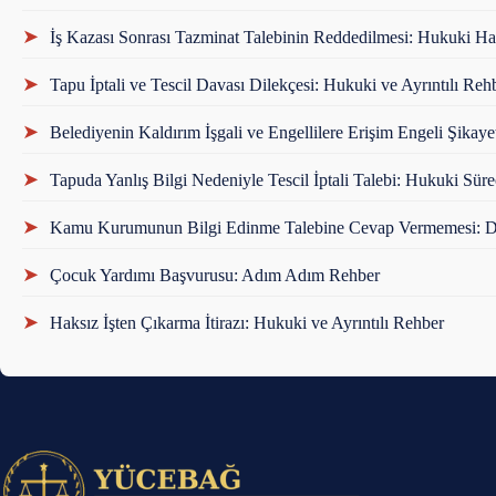
➤
İş Kazası Sonrası Tazminat Talebinin Reddedilmesi: Hukuki Ha
➤
Tapu İptali ve Tescil Davası Dilekçesi: Hukuki ve Ayrıntılı Reh
➤
Belediyenin Kaldırım İşgali ve Engellilere Erişim Engeli Şikaye
➤
Tapuda Yanlış Bilgi Nedeniyle Tescil İptali Talebi: Hukuki Sür
➤
Kamu Kurumunun Bilgi Edinme Talebine Cevap Vermemesi: Da
➤
Çocuk Yardımı Başvurusu: Adım Adım Rehber
➤
Haksız İşten Çıkarma İtirazı: Hukuki ve Ayrıntılı Rehber