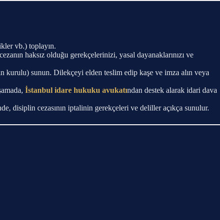
kler vb.) toplayın.
, cezanın haksız olduğu gerekçelerinizi, yasal dayanaklarınızı ve
lin kurulu) sunun. Dilekçeyi elden teslim edip kaşe ve imza alın veya
 aşamada,
İstanbul idare hukuku avukatı
ndan destek alarak idari dava
 disiplin cezasının iptalinin gerekçeleri ve deliller açıkça sunulur.