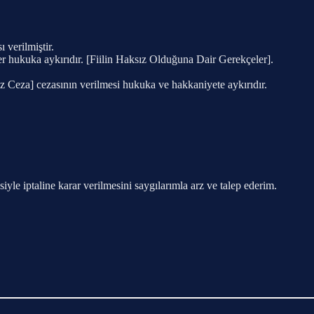
 verilmiştir.
r hukuka aykırıdır. [Fiilin Haksız Olduğuna Dair Gerekçeler].
sız Ceza] cezasının verilmesi hukuka ve hakkaniyete aykırıdır.
yle iptaline karar verilmesini saygılarımla arz ve talep ederim.