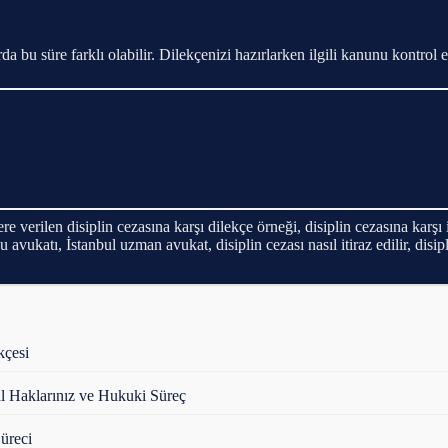
a bu süre farklı olabilir. Dilekçenizi hazırlarken ilgili kanunu kontrol 
ere verilen disiplin cezasına karşı dilekçe örneği, disiplin cezasına karşı 
u avukatı, İstanbul uzman avukat, disiplin cezası nasıl itiraz edilir, disip
kçesi
al Haklarınız ve Hukuki Süreç
üreci