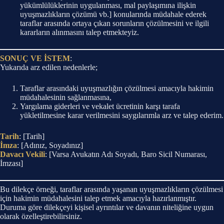
yükümlülüklerinin uygulanması, mal paylaşımına ilişkin
uyuşmazlıkların çözümü vb.] konularında müdahale ederek
taraflar arasında ortaya çıkan sorunların çözülmesini ve ilgili
kararların alınmasını talep etmekteyiz.
SONUÇ VE İSTEM
:
Yukarıda arz edilen nedenlerle;
Taraflar arasındaki uyuşmazlığın çözülmesi amacıyla hakimin
müdahalesinin sağlanmasına,
Yargılama giderleri ve vekalet ücretinin karşı tarafa
yükletilmesine karar verilmesini saygılarımla arz ve talep ederim.
Tarih
: [Tarih]
İmza
: [Adınız, Soyadınız]
Davacı Vekili
: [Varsa Avukatın Adı Soyadı, Baro Sicil Numarası,
İmzası]
Bu dilekçe örneği, taraflar arasında yaşanan uyuşmazlıkların çözülmesi
için hakimin müdahalesini talep etmek amacıyla hazırlanmıştır.
Duruma göre dilekçeyi kişisel ayrıntılar ve davanın niteliğine uygun
olarak özelleştirebilirsiniz.