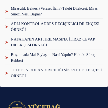
Mirasçılık Belgesi (Veraset İlamı) Talebi Dilekçesi: Miras
➤
Süreci Nasıl Başlar?
ADLİ KONTROL ADRES DEĞİŞİKLİĞİ DİLEKÇESİ
➤
ÖRNEĞİ
NAFAKANIN ARTTIRILMASINA İTİRAZ CEVAP
➤
DİLEKÇESİ ÖRNEĞİ
Boşanmada Mal Paylaşımı Nasıl Yapılır? Hukuki Süreç
➤
Rehberi
TELEFON DOLANDIRICILIĞI ŞİKAYET DİLEKÇESİ
➤
ÖRNEĞİ