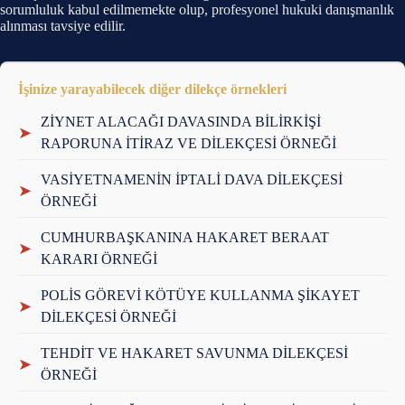
sorumluluk kabul edilmemekte olup, profesyonel hukuki danışmanlık
alınması tavsiye edilir.
İşinize yarayabilecek diğer dilekçe örnekleri
ZİYNET ALACAĞI DAVASINDA BİLİRKİŞİ
➤
RAPORUNA İTİRAZ VE DİLEKÇESİ ÖRNEĞİ
VASİYETNAMENİN İPTALİ DAVA DİLEKÇESİ
➤
ÖRNEĞİ
CUMHURBAŞKANINA HAKARET BERAAT
➤
KARARI ÖRNEĞİ
POLİS GÖREVİ KÖTÜYE KULLANMA ŞİKAYET
➤
DİLEKÇESİ ÖRNEĞİ
TEHDİT VE HAKARET SAVUNMA DİLEKÇESİ
➤
ÖRNEĞİ