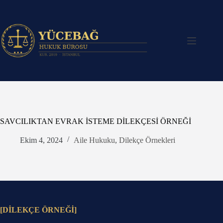
Skip
to
content
SAVCILIKTAN EVRAK İSTEME DİLEKÇESİ ÖRNEĞİ
Ekim 4, 2024
Aile Hukuku
,
Dilekçe Örnekleri
[DİLEKÇE ÖRNEĞİ]