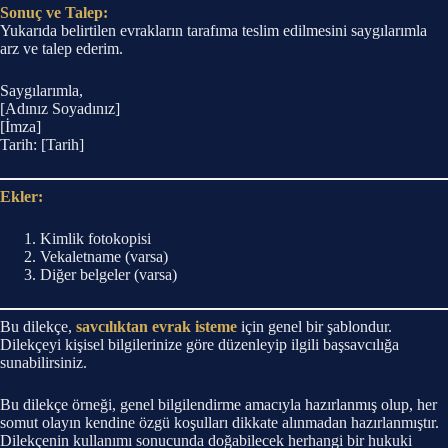
Sonuç ve Talep:
Yukarıda belirtilen evrakların tarafıma teslim edilmesini saygılarımla
arz ve talep ederim.
Saygılarımla,
[Adınız Soyadınız]
[İmza]
Tarih: [Tarih]
Ekler:
Kimlik fotokopisi
Vekaletname (varsa)
Diğer belgeler (varsa)
Bu dilekçe,
savcılıktan evrak isteme
için genel bir şablondur.
Dilekçeyi kişisel bilgilerinize göre düzenleyip ilgili başsavcılığa
sunabilirsiniz.
Bu dilekçe örneği, genel bilgilendirme amacıyla hazırlanmış olup, her
somut olayın kendine özgü koşulları dikkate alınmadan hazırlanmıştır.
Dilekçenin kullanımı sonucunda doğabilecek herhangi bir hukuki