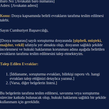
Baro No: [Avukatın baro numarası]
Adres: [Avukatın adresi]
Konu:
Dosya kapsamında belirli evrakların tarafıma teslim edilmesi
talebi.
Sayın Cumhuriyet Başsavcılığı,
[Dosya numarası] sayılı soruşturma dosyasında
[şüpheli, müşteki,
mağdur, vekil]
sıfatıyla yer almakta olup, dosyanın sağlıklı şekilde
incelenmesi ve hukuki haklarımın korunması adına aşağıda belirtilen
evrakların tarafıma teslim edilmesini talep etmekteyim.
Talep Edilen Evraklar:
[İddianame, soruşturma evrakları, bilirkişi raporu vb. hangi
evrakları talep ettiğinizi detaylıca yazınız.]
[Varsa, diğer belgelerin listesi.]
Bu belgelerin tarafıma teslim edilmesi, savunma veya soruşturma
sürecine katkıda bulunacak olup, hukuki haklarımı sağlıklı bir şekilde
kullanmam için gereklidir.