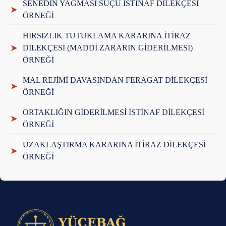
SENEDİN YAĞMASI SUÇU İSTİNAF DİLEKÇESİ
➤
ÖRNEĞİ
HIRSIZLIK TUTUKLAMA KARARINA İTİRAZ
➤
DİLEKÇESİ (MADDİ ZARARIN GİDERİLMESİ)
ÖRNEĞİ
MAL REJİMİ DAVASINDAN FERAGAT DİLEKÇESİ
➤
ÖRNEĞİ
ORTAKLIĞIN GİDERİLMESİ İSTİNAF DİLEKÇESİ
➤
ÖRNEĞİ
UZAKLAŞTIRMA KARARINA İTİRAZ DİLEKÇESİ
➤
ÖRNEĞİ