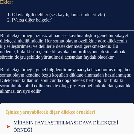
Ekler:
Olayla ilgili deliller (ses kaydı, tanık ifadeleri vb.)
[Varsa diğer belgeler]
Bu dilekçe örneği, izinsiz alınan ses kaydına ilişkin genel bir şikayet
dilekçesi niteliğindedir. Her somut olayın özelliğine göre dilekçenin
kişiselleştirilmesi ve delillerle desteklenmesi gerekmektedir. Bu
nedenle, hukuki süreçlerde bir avukattan profesyonel destek almak
sürecin doğru şekilde yürütülmesi açısından faydalı olacaktır.
Bu dilekçe örneği, genel bilgilendirme amacıyla hazırlanmış olup, her
somut olayın kendine özgü koşulları dikkate alınmadan hazırlanmıştır.
Dilekçenin kullanımı sonucunda doğabilecek herhangi bir hukuki
sorumluluk kabul edilmemekte olup, profesyonel hukuki danışmanlık
alınması tavsiye edilir.
İşinize yarayabilecek diğer dilekçe örnekleri
MİRASIN PAYLAŞTIRILMASI DAVA DİLEKÇESİ
➤
ÖRNEĞİ