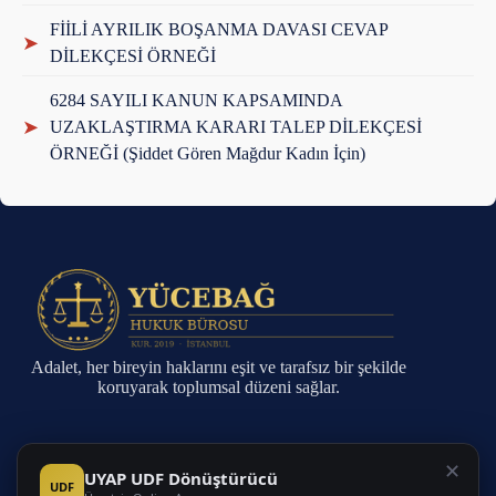
FİİLİ AYRILIK BOŞANMA DAVASI CEVAP
➤
DİLEKÇESİ ÖRNEĞİ
6284 SAYILI KANUN KAPSAMINDA
➤
UZAKLAŞTIRMA KARARI TALEP DİLEKÇESİ
ÖRNEĞİ (Şiddet Gören Mağdur Kadın İçin)
Adalet, her bireyin haklarını eşit ve tarafsız bir şekilde
koruyarak toplumsal düzeni sağlar.
Sayfalar
✕
UYAP UDF Dönüştürücü
UDF