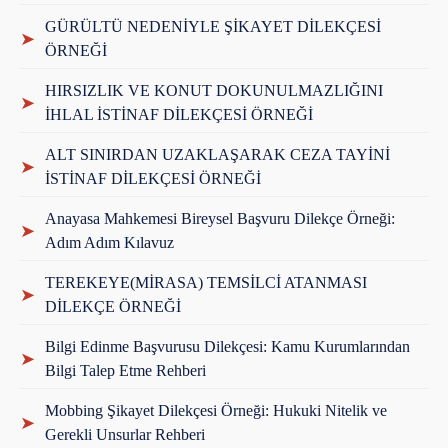
GÜRÜLTÜ NEDENİYLE ŞİKAYET DİLEKÇESİ
➤
ÖRNEĞİ
HIRSIZLIK VE KONUT DOKUNULMAZLIĞINI
➤
İHLAL İSTİNAF DİLEKÇESİ ÖRNEĞİ
ALT SINIRDAN UZAKLAŞARAK CEZA TAYİNİ
➤
İSTİNAF DİLEKÇESİ ÖRNEĞİ
Anayasa Mahkemesi Bireysel Başvuru Dilekçe Örneği:
➤
Adım Adım Kılavuz
TEREKEYE(MİRASA) TEMSİLCİ ATANMASI
➤
DİLEKÇE ÖRNEĞİ
Bilgi Edinme Başvurusu Dilekçesi: Kamu Kurumlarından
➤
Bilgi Talep Etme Rehberi
Mobbing Şikayet Dilekçesi Örneği: Hukuki Nitelik ve
➤
Gerekli Unsurlar Rehberi