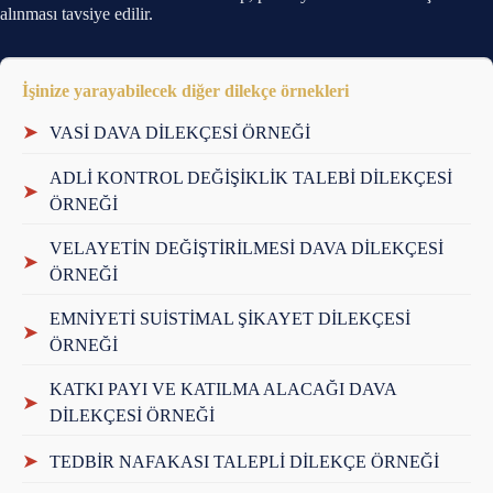
alınması tavsiye edilir.
İşinize yarayabilecek diğer dilekçe örnekleri
➤
VASİ DAVA DİLEKÇESİ ÖRNEĞİ
ADLİ KONTROL DEĞİŞİKLİK TALEBİ DİLEKÇESİ
➤
ÖRNEĞİ
VELAYETİN DEĞİŞTİRİLMESİ DAVA DİLEKÇESİ
➤
ÖRNEĞİ
EMNİYETİ SUİSTİMAL ŞİKAYET DİLEKÇESİ
➤
ÖRNEĞİ
KATKI PAYI VE KATILMA ALACAĞI DAVA
➤
DİLEKÇESİ ÖRNEĞİ
➤
TEDBİR NAFAKASI TALEPLİ DİLEKÇE ÖRNEĞİ