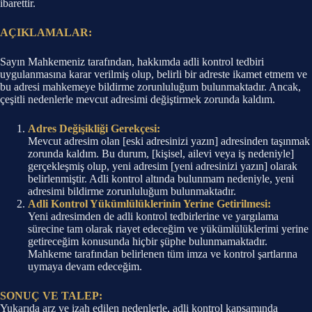
ibarettir.
AÇIKLAMALAR:
Sayın Mahkemeniz tarafından, hakkımda adli kontrol tedbiri
uygulanmasına karar verilmiş olup, belirli bir adreste ikamet etmem ve
bu adresi mahkemeye bildirme zorunluluğum bulunmaktadır. Ancak,
çeşitli nedenlerle mevcut adresimi değiştirmek zorunda kaldım.
Adres Değişikliği Gerekçesi:
Mevcut adresim olan [eski adresinizi yazın] adresinden taşınmak
zorunda kaldım. Bu durum, [kişisel, ailevi veya iş nedeniyle]
gerçekleşmiş olup, yeni adresim [yeni adresinizi yazın] olarak
belirlenmiştir. Adli kontrol altında bulunmam nedeniyle, yeni
adresimi bildirme zorunluluğum bulunmaktadır.
Adli Kontrol Yükümlülüklerinin Yerine Getirilmesi:
Yeni adresimden de adli kontrol tedbirlerine ve yargılama
sürecine tam olarak riayet edeceğim ve yükümlülüklerimi yerine
getireceğim konusunda hiçbir şüphe bulunmamaktadır.
Mahkeme tarafından belirlenen tüm imza ve kontrol şartlarına
uymaya devam edeceğim.
SONUÇ VE TALEP:
Yukarıda arz ve izah edilen nedenlerle, adli kontrol kapsamında