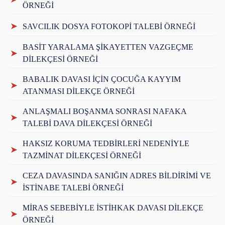
ÖRNEĞİ
➤
SAVCILIK DOSYA FOTOKOPİ TALEBİ ÖRNEĞİ
BASİT YARALAMA ŞİKAYETTEN VAZGEÇME
➤
DİLEKÇESİ ÖRNEĞİ
BABALIK DAVASI İÇİN ÇOCUĞA KAYYIM
➤
ATANMASI DİLEKÇE ÖRNEĞİ
ANLAŞMALI BOŞANMA SONRASI NAFAKA
➤
TALEBİ DAVA DİLEKÇESİ ÖRNEĞİ
HAKSIZ KORUMA TEDBİRLERİ NEDENİYLE
➤
TAZMİNAT DİLEKÇESİ ÖRNEĞİ
CEZA DAVASINDA SANIĞIN ADRES BİLDİRİMİ VE
➤
İSTİNABE TALEBİ ÖRNEĞİ
MİRAS SEBEBİYLE İSTİHKAK DAVASI DİLEKÇE
➤
ÖRNEĞİ