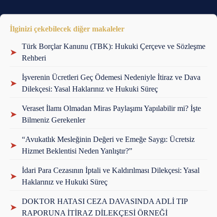
İlginizi çekebilecek diğer makaleler
Türk Borçlar Kanunu (TBK): Hukuki Çerçeve ve Sözleşme
➤
Rehberi
İşverenin Ücretleri Geç Ödemesi Nedeniyle İtiraz ve Dava
➤
Dilekçesi: Yasal Haklarınız ve Hukuki Süreç
Veraset İlamı Olmadan Miras Paylaşımı Yapılabilir mi? İşte
➤
Bilmeniz Gerekenler
“Avukatlık Mesleğinin Değeri ve Emeğe Saygı: Ücretsiz
➤
Hizmet Beklentisi Neden Yanlıştır?”
İdari Para Cezasının İptali ve Kaldırılması Dilekçesi: Yasal
➤
Haklarınız ve Hukuki Süreç
DOKTOR HATASI CEZA DAVASINDA ADLİ TIP
➤
RAPORUNA İTİRAZ DİLEKÇESİ ÖRNEĞİ