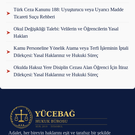
Türk Ceza Kanunu 188: Uyuşturucu veya Uyarıcı Madde
➤
Ticareti Suçu Rehberi
Okul Değişikliği Talebi: Velilerin ve Öğrencilerin Yasal
➤
Hakları
Kamu Personeline Yönelik Atama veya Terfi İşleminin İptali
➤
Dilekçesi: Yasal Haklarınız ve Hukuki Süreç
Okulda Haksız Yere Disiplin Cezası Alan Öğrenci İçin İtiraz
➤
Dilekçesi: Yasal Haklarınız ve Hukuki Süreç
Adalet, her bireyin haklarını eşit ve tarafsız bir şekilde