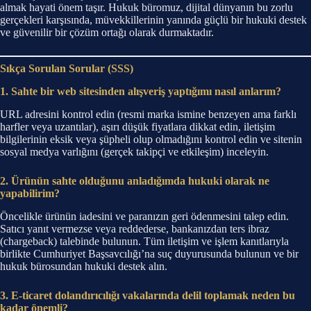
almak hayati önem taşır. Hukuk büromuz, dijital dünyanın bu zorlu
gerçekleri karşısında, müvekkillerinin yanında güçlü bir hukuki destek
ve güvenilir bir çözüm ortağı olarak durmaktadır.
Sıkça Sorulan Sorular (SSS)
1. Sahte bir web sitesinden alışveriş yaptığımı nasıl anlarım?
URL adresini kontrol edin (resmi marka ismine benzeyen ama farklı
harfler veya uzantılar), aşırı düşük fiyatlara dikkat edin, iletişim
bilgilerinin eksik veya şüpheli olup olmadığını kontrol edin ve sitenin
sosyal medya varlığını (gerçek takipçi ve etkileşim) inceleyin.
2. Ürünün sahte olduğunu anladığımda hukuki olarak ne
yapabilirim?
Öncelikle ürünün iadesini ve paranızın geri ödenmesini talep edin.
Satıcı yanıt vermezse veya reddederse, bankanızdan ters ibraz
(chargeback) talebinde bulunun. Tüm iletişim ve işlem kanıtlarıyla
birlikte Cumhuriyet Başsavcılığı’na suç duyurusunda bulunun ve bir
hukuk bürosundan hukuki destek alın.
3. E-ticaret dolandırıcılığı vakalarında delil toplamak neden bu
kadar önemli?