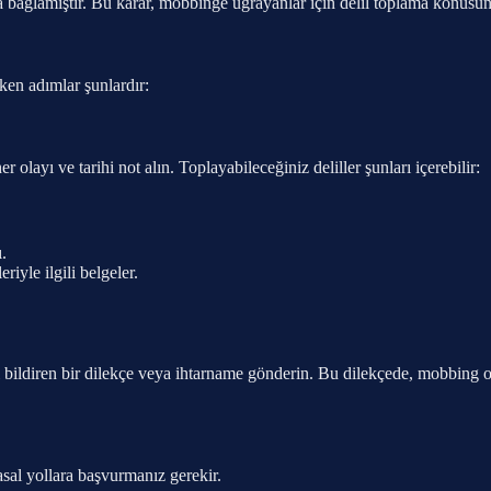
 bağlamıştır. Bu karar, mobbinge uğrayanlar için delil toplama konusund
ken adımlar şunlardır:
olayı ve tarihi not alın. Toplayabileceğiniz deliller şunları içerebilir:
ı.
iyle ilgili belgeler.
 bildiren bir dilekçe veya ihtarname gönderin. Bu dilekçede, mobbing olayl
asal yollara başvurmanız gerekir.