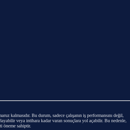
a maruz kalmasıdır. Bu durum, sadece çalışanın iş performansını değil,
rlayabilir veya intihara kadar varan sonuçlara yol açabilir. Bu nedenle,
i öneme sahiptir.