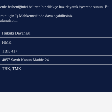
le feshettiğinizi belirten bir dilekçe hazırlayarak işverene sunun. Bu
zmini için İş Mahkemesi’nde dava açabilirsiniz.
lunulabilir.
Hukuki Dayanağı
HMK
TBK 417
4857 Sayılı Kanun Madde 24
TBK, TMK