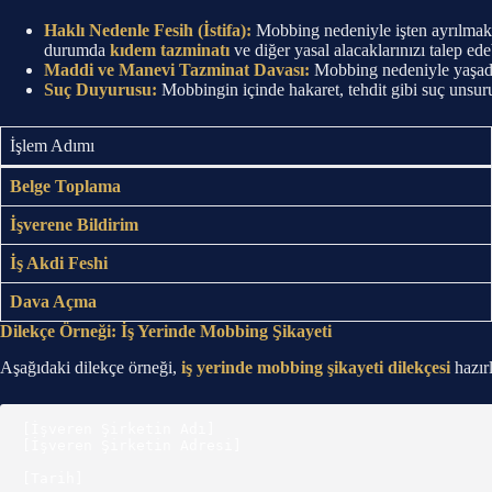
Haklı Nedenle Fesih (İstifa):
Mobbing nedeniyle işten ayrılmak i
durumda
kıdem tazminatı
ve diğer yasal alacaklarınızı talep edeb
Maddi ve Manevi Tazminat Davası:
Mobbing nedeniyle yaşadığı
Suç Duyurusu:
Mobbingin içinde hakaret, tehdit gibi suç unsur
İşlem Adımı
Belge Toplama
İşverene Bildirim
İş Akdi Feshi
Dava Açma
Dilekçe Örneği: İş Yerinde Mobbing Şikayeti
Aşağıdaki dilekçe örneği,
iş yerinde mobbing şikayeti dilekçesi
hazırl
[İşveren Şirketin Adı]

[İşveren Şirketin Adresi]

[Tarih]
