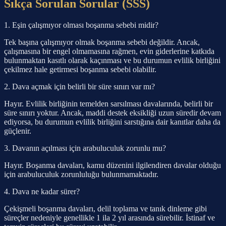
Sıkça Sorulan Sorular (SSS)
1. Eşin çalışmıyor olması boşanma sebebi midir?
Tek başına çalışmıyor olmak boşanma sebebi değildir. Ancak,
çalışmasına bir engel olmamasına rağmen, evin giderlerine katkıda
bulunmaktan kasıtlı olarak kaçınması ve bu durumun evlilik birliğini
çekilmez hale getirmesi boşanma sebebi olabilir.
2. Dava açmak için belirli bir süre sınırı var mı?
Hayır. Evlilik birliğinin temelden sarsılması davalarında, belirli bir
süre sınırı yoktur. Ancak, maddi destek eksikliği uzun süredir devam
ediyorsa, bu durumun evlilik birliğini sarstığına dair kanıtlar daha da
güçlenir.
3. Davanın açılması için arabuluculuk zorunlu mu?
Hayır. Boşanma davaları, kamu düzenini ilgilendiren davalar olduğu
için arabuluculuk zorunluluğu bulunmamaktadır.
4. Dava ne kadar sürer?
Çekişmeli boşanma davaları, delil toplama ve tanık dinleme gibi
süreçler nedeniyle genellikle 1 ila 2 yıl arasında sürebilir. İstinaf ve