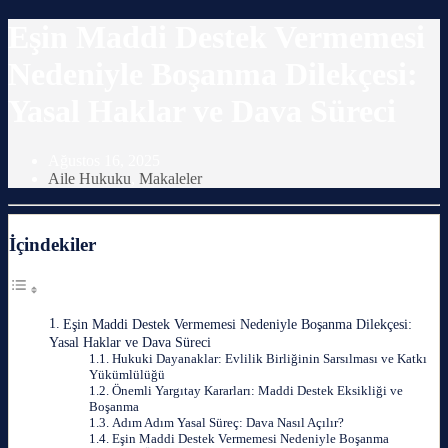
Eşin Maddi Destek Vermemesi
Nedeniyle Boşanma Dilekçesi:
Yasal Haklar ve Dava Süreci
Ağustos 16, 2025
Aile Hukuku
,
Makaleler
İçindekiler
Eşin Maddi Destek Vermemesi Nedeniyle Boşanma Dilekçesi:
Yasal Haklar ve Dava Süreci
Hukuki Dayanaklar: Evlilik Birliğinin Sarsılması ve Katkı
Yükümlülüğü
Önemli Yargıtay Kararları: Maddi Destek Eksikliği ve
Boşanma
Adım Adım Yasal Süreç: Dava Nasıl Açılır?
Eşin Maddi Destek Vermemesi Nedeniyle Boşanma