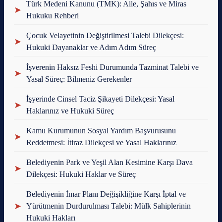
Türk Medeni Kanunu (TMK): Aile, Şahıs ve Miras
➤
Hukuku Rehberi
Çocuk Velayetinin Değiştirilmesi Talebi Dilekçesi:
➤
Hukuki Dayanaklar ve Adım Adım Süreç
İşverenin Haksız Feshi Durumunda Tazminat Talebi ve
➤
Yasal Süreç: Bilmeniz Gerekenler
İşyerinde Cinsel Taciz Şikayeti Dilekçesi: Yasal
➤
Haklarınız ve Hukuki Süreç
Kamu Kurumunun Sosyal Yardım Başvurusunu
➤
Reddetmesi: İtiraz Dilekçesi ve Yasal Haklarınız
Belediyenin Park ve Yeşil Alan Kesimine Karşı Dava
➤
Dilekçesi: Hukuki Haklar ve Süreç
Belediyenin İmar Planı Değişikliğine Karşı İptal ve
➤
Yürütmenin Durdurulması Talebi: Mülk Sahiplerinin
Hukuki Hakları