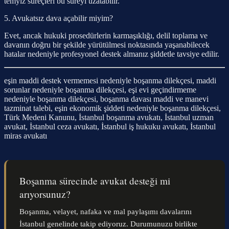
temyiz süreçleri bu süreyi uzatabilir.
5. Avukatsız dava açabilir miyim?
Evet, ancak hukuki prosedürlerin karmaşıklığı, delil toplama ve
davanın doğru bir şekilde yürütülmesi noktasında yaşanabilecek
hatalar nedeniyle profesyonel destek almanız şiddetle tavsiye edilir.
eşin maddi destek vermemesi nedeniyle boşanma dilekçesi, maddi
sorunlar nedeniyle boşanma dilekçesi, eşi evi geçindirmeme
nedeniyle boşanma dilekçesi, boşanma davası maddi ve manevi
tazminat talebi, eşin ekonomik şiddeti nedeniyle boşanma dilekçesi,
Türk Medeni Kanunu, İstanbul boşanma avukatı, İstanbul uzman
avukat, İstanbul ceza avukatı, İstanbul iş hukuku avukatı, İstanbul
miras avukatı
Boşanma sürecinde avukat desteği mi
arıyorsunuz?
Boşanma, velayet, nafaka ve mal paylaşımı davalarını
İstanbul genelinde takip ediyoruz. Durumunuzu birlikte