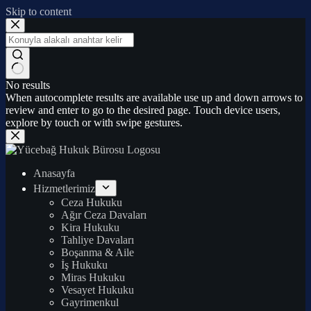
Skip to content
No results
When autocomplete results are available use up and down arrows to
review and enter to go to the desired page. Touch device users,
explore by touch or with swipe gestures.
Anasayfa
Hizmetlerimiz
Ceza Hukuku
Ağır Ceza Davaları
Kira Hukuku
Tahliye Davaları
Boşanma & Aile
İş Hukuku
Miras Hukuku
Vesayet Hukuku
Gayrimenkul