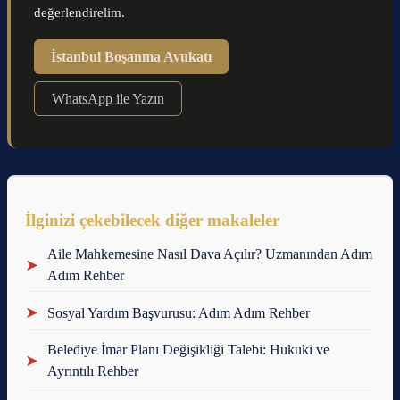
değerlendirelim.
İstanbul Boşanma Avukatı
WhatsApp ile Yazın
İlginizi çekebilecek diğer makaleler
Aile Mahkemesine Nasıl Dava Açılır? Uzmanından Adım
➤
Adım Rehber
➤
Sosyal Yardım Başvurusu: Adım Adım Rehber
Belediye İmar Planı Değişikliği Talebi: Hukuki ve
➤
Ayrıntılı Rehber