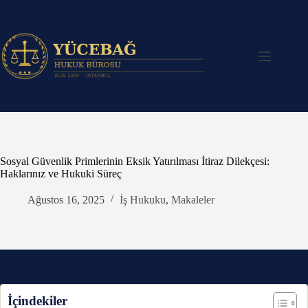
Skip
to
content
Sosyal Güvenlik Primlerinin Eksik Yatırılması İtiraz Dilekçesi:
Haklarınız ve Hukuki Süreç
Ağustos 16, 2025
İş Hukuku
,
Makaleler
İçindekiler