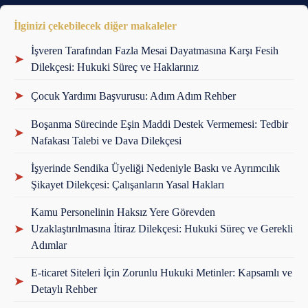
İlginizi çekebilecek diğer makaleler
İşveren Tarafından Fazla Mesai Dayatmasına Karşı Fesih
➤
Dilekçesi: Hukuki Süreç ve Haklarınız
➤
Çocuk Yardımı Başvurusu: Adım Adım Rehber
Boşanma Sürecinde Eşin Maddi Destek Vermemesi: Tedbir
➤
Nafakası Talebi ve Dava Dilekçesi
İşyerinde Sendika Üyeliği Nedeniyle Baskı ve Ayrımcılık
➤
Şikayet Dilekçesi: Çalışanların Yasal Hakları
Kamu Personelinin Haksız Yere Görevden
➤
Uzaklaştırılmasına İtiraz Dilekçesi: Hukuki Süreç ve Gerekli
Adımlar
E-ticaret Siteleri İçin Zorunlu Hukuki Metinler: Kapsamlı ve
➤
Detaylı Rehber