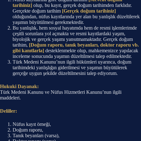
tarihiniz]
olup, bu kayıt, gerçek doğum tarihimden farklıdır.
Gerçekte doğum tarihim
[Gerçek doğum tarihiniz]
olduğundan, nüfus kayıtlarında yer alan bu yanlışlık düzeltilerek
yaşımın büyütülmesi gerekmektedir.
Bu yanlışlık, hem sosyal hayatımda hem de resmi işlemlerimde
çeşitli sorunlara yol açmakta ve resmi kayıtlardaki yaşım,
biyolojik ve gerçek yaşımı yansıtmamaktadır. Gerçek doğum
tarihim,
[Doğum raporu, tanık beyanları, doktor raporu vb.
gibi kanıtlarla]
desteklenmekte olup, mahkemenizce yapılacak
inceleme sonucunda yaşımın düzeltilmesi talep edilmektedir.
Türk Medeni Kanunu’nun ilgili hükümleri uyarınca, doğum
tarihimdeki yanlışlığın giderilmesi ve yaşımın büyütülerek
gerçeğe uygun şekilde düzeltilmesini talep ediyorum.
Hukuki Dayanak:
Türk Medeni Kanunu ve Nüfus Hizmetleri Kanunu’nun ilgili
maddeleri.
Deliller:
Nüfus kayıt örneği,
Doğum raporu,
Tanık beyanları (varsa),