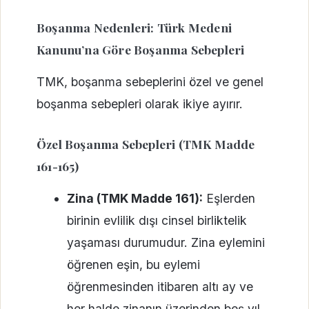
Boşanma Nedenleri: Türk Medeni
Kanunu’na Göre Boşanma Sebepleri
TMK, boşanma sebeplerini özel ve genel
boşanma sebepleri olarak ikiye ayırır.
Özel Boşanma Sebepleri (TMK Madde
161-165)
Zina (TMK Madde 161):
Eşlerden
birinin evlilik dışı cinsel birliktelik
yaşaması durumudur. Zina eylemini
öğrenen eşin, bu eylemi
öğrenmesinden itibaren altı ay ve
her halde zinanın üzerinden beş yıl