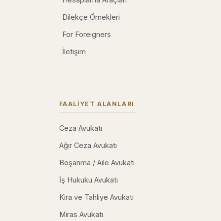
Dilekçe Örnekleri
For Foreigners
İletişim
FAALIYET ALANLARI
Ceza Avukatı
Ağır Ceza Avukatı
Boşanma / Aile Avukatı
İş Hukuku Avukatı
Kira ve Tahliye Avukatı
Miras Avukatı