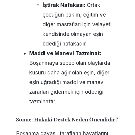
İştirak Nafakası:
Ortak
çocuğun bakım, eğitim ve
diğer masrafları için velayeti
kendisinde olmayan eşin
ödediği nafakadır.
Maddi ve Manevi Tazminat:
Boşanmaya sebep olan olaylarda
kusuru daha ağır olan eşin, diğer
eşin uğradığı maddi ve manevi
zararları gidermek için ödediği
tazminattır.
Sonuç: Hukuki Destek Neden Önemlidir?
Boşanma davası, tarafların hayatlarını