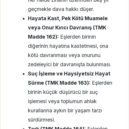
geçmekle dava hakkı düşer.
Hayata Kast, Pek Kötü Muamele
veya Onur Kırıcı Davranış (TMK
Madde 162):
Eşlerden birinin
diğerinin hayatına kastetmesi, ona
kötü davranması veya onurunu
zedeleyici bir davranışta bulunması.
Suç İşleme ve Haysiyetsiz Hayat
Sürme (TMK Madde 163):
Eşlerden
birinin küçük düşürücü bir suç
işlemesi veya toplumun ahlak
kurallarına aykırı bir yaşam tarzı
sürdürmesi.
Terk (TMK Madde 164):
Eşlerden