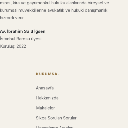
miras, kira ve gayrimenkul hukuku alanlarında bireysel ve
kurumsal müvekkillerine avukatlık ve hukuki danışmanlık
hizmeti verir.
Av. İbrahim Said İğsen
İstanbul Barosu üyesi
Kuruluş: 2022
KURUMSAL
Anasayfa
Hakkımızda
Makaleler
Sıkça Sorulan Sorular
Hesaplama Araçları