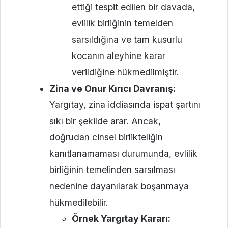
ettiği tespit edilen bir davada,
evlilik birliğinin temelden
sarsıldığına ve tam kusurlu
kocanın aleyhine karar
verildiğine hükmedilmiştir.
Zina ve Onur Kırıcı Davranış:
Yargıtay, zina iddiasında ispat şartını
sıkı bir şekilde arar. Ancak,
doğrudan cinsel birlikteliğin
kanıtlanamaması durumunda, evlilik
birliğinin temelinden sarsılması
nedenine dayanılarak boşanmaya
hükmedilebilir.
Örnek Yargıtay Kararı: