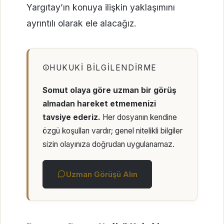
Yargıtay’ın konuya ilişkin yaklaşımını
ayrıntılı olarak ele alacağız.
HUKUKI BILGILENDIRME
Somut olaya göre uzman bir görüş
almadan hareket etmemenizi
tavsiye ederiz.
Her dosyanın kendine
özgü koşulları vardır; genel nitelikli bilgiler
sizin olayınıza doğrudan uygulanamaz.
Uzman Görüşü Alın