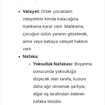
Velayet:
Ortak çocukların
velayetinin kimde kalacağına
mahkeme karar verir. Mahkeme,
çocuğun üstün yararını gözeterek,
anne veya babaya velayet hakkını
verir.
Nafaka:
Yoksulluk Nafakası:
Boşanma
sonucunda yoksulluğa
düşecek olan tarafa, kusuru
daha ağır olmamak şartıyla,
diğer eş tarafından ödenen
nafaka türüdür.