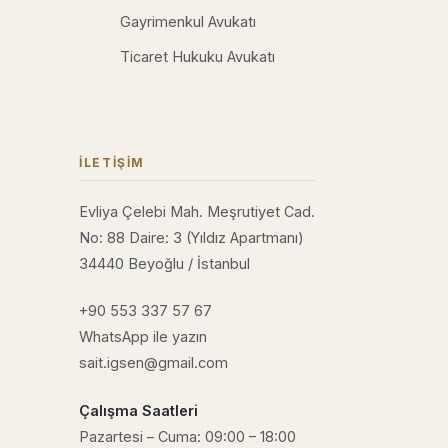
Gayrimenkul Avukatı
Ticaret Hukuku Avukatı
İLETIŞIM
Evliya Çelebi Mah. Meşrutiyet Cad.
No: 88 Daire: 3 (Yıldız Apartmanı)
34440 Beyoğlu / İstanbul
+90 553 337 57 67
WhatsApp ile yazın
sait.igsen@gmail.com
Çalışma Saatleri
Pazartesi – Cuma: 09:00 – 18:00