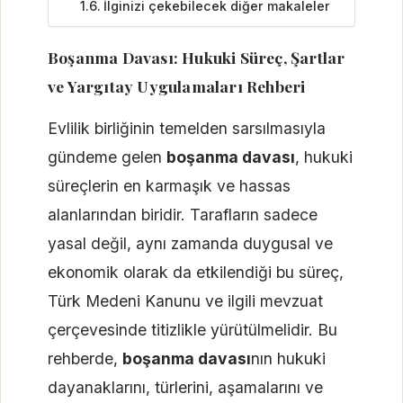
İlginizi çekebilecek diğer makaleler
Boşanma Davası: Hukuki Süreç, Şartlar
ve Yargıtay Uygulamaları Rehberi
Evlilik birliğinin temelden sarsılmasıyla
gündeme gelen
boşanma davası
, hukuki
süreçlerin en karmaşık ve hassas
alanlarından biridir. Tarafların sadece
yasal değil, aynı zamanda duygusal ve
ekonomik olarak da etkilendiği bu süreç,
Türk Medeni Kanunu ve ilgili mevzuat
çerçevesinde titizlikle yürütülmelidir. Bu
rehberde,
boşanma davası
nın hukuki
dayanaklarını, türlerini, aşamalarını ve