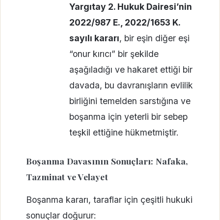
Yargıtay 2. Hukuk Dairesi’nin
2022/987 E., 2022/1653 K.
sayılı kararı
, bir eşin diğer eşi
“onur kırıcı” bir şekilde
aşağıladığı ve hakaret ettiği bir
davada, bu davranışların evlilik
birliğini temelden sarstığına ve
boşanma için yeterli bir sebep
teşkil ettiğine hükmetmiştir.
Boşanma Davasının Sonuçları: Nafaka,
Tazminat ve Velayet
Boşanma kararı, taraflar için çeşitli hukuki
sonuçlar doğurur: