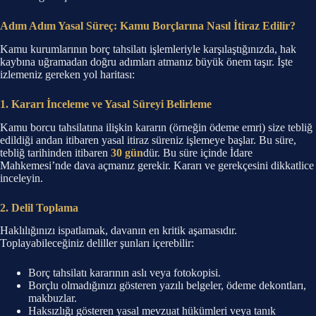
Adım Adım Yasal Süreç: Kamu Borçlarına Nasıl İtiraz Edilir?
Kamu kurumlarının borç tahsilatı işlemleriyle karşılaştığınızda, hak
kaybına uğramadan doğru adımları atmanız büyük önem taşır. İşte
izlemeniz gereken yol haritası:
1. Kararı İnceleme ve Yasal Süreyi Belirleme
Kamu borcu tahsilatına ilişkin kararın (örneğin ödeme emri) size tebliğ
edildiği andan itibaren yasal itiraz süreniz işlemeye başlar. Bu süre,
tebliğ tarihinden itibaren
30 gün
dür. Bu süre içinde İdare
Mahkemesi’nde dava açmanız gerekir. Kararı ve gerekçesini dikkatlice
inceleyin.
2. Delil Toplama
Haklılığınızı ispatlamak, davanın en kritik aşamasıdır.
Toplayabileceğiniz deliller şunları içerebilir:
Borç tahsilatı kararının aslı veya fotokopisi.
Borçlu olmadığınızı gösteren yazılı belgeler, ödeme dekontları,
makbuzlar.
Haksızlığı gösteren yasal mevzuat hükümleri veya tanık