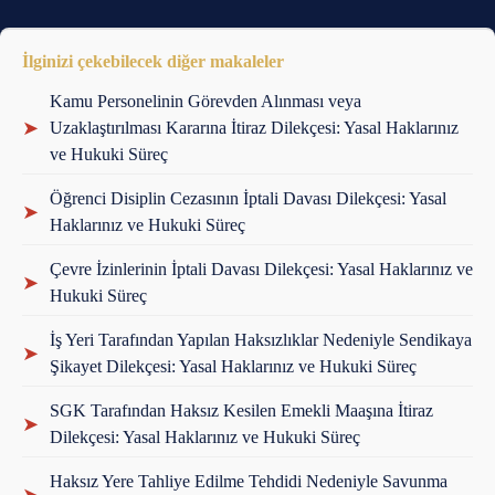
İlginizi çekebilecek diğer makaleler
Kamu Personelinin Görevden Alınması veya
➤
Uzaklaştırılması Kararına İtiraz Dilekçesi: Yasal Haklarınız
ve Hukuki Süreç
Öğrenci Disiplin Cezasının İptali Davası Dilekçesi: Yasal
➤
Haklarınız ve Hukuki Süreç
Çevre İzinlerinin İptali Davası Dilekçesi: Yasal Haklarınız ve
➤
Hukuki Süreç
İş Yeri Tarafından Yapılan Haksızlıklar Nedeniyle Sendikaya
➤
Şikayet Dilekçesi: Yasal Haklarınız ve Hukuki Süreç
SGK Tarafından Haksız Kesilen Emekli Maaşına İtiraz
➤
Dilekçesi: Yasal Haklarınız ve Hukuki Süreç
Haksız Yere Tahliye Edilme Tehdidi Nedeniyle Savunma
➤