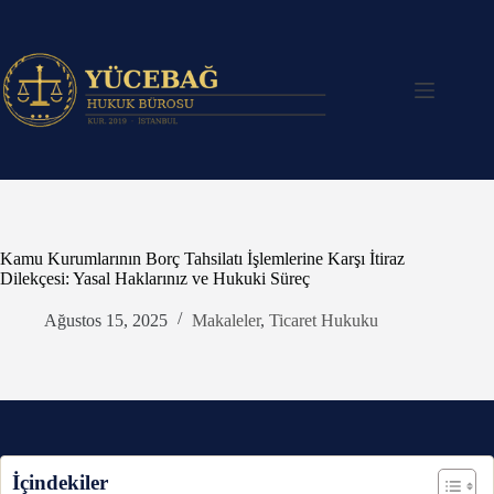
Skip
to
content
Kamu Kurumlarının Borç Tahsilatı İşlemlerine Karşı İtiraz
Dilekçesi: Yasal Haklarınız ve Hukuki Süreç
Ağustos 15, 2025
Makaleler
,
Ticaret Hukuku
İçindekiler